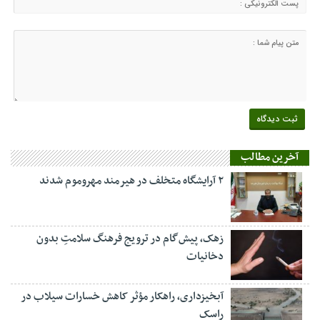
آخرین مطالب
۲ آرایشگاه متخلف در هیرمند مهروموم شدند
زهک، پیش‌گام در ترویج فرهنگ سلامتِ بدون
دخانیات
آبخیزداری، راهکار مؤثر کاهش خسارات سیلاب در
راسک