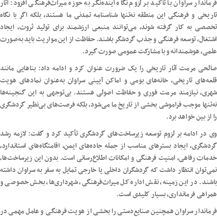
فرماندار سراوان با تأکید بر لزوم نگاه آینده‌نگر به حوزه میراث‌فرهنگی افزود: آثار
تاریخی و فرهنگی این منطقه نه‌تنها شناسنامه تمدنی ما هستند، بلکه اگر با نگاه
تخصصی به کار گرفته شوند، می‌توانند منبعی ارزشمند برای تولید ثروت، ایجاد
اشتغال، توسعه فرهنگی و جذب گردشگر باشند. حفاظت از این مواریث باید به‌صورت
علمی، هوشمندانه و با مشارکت عمومی صورت گیرد.
صالحی مرمت آثار تاریخی را یک ضرورت عنوان کرد و ادامه داد: بناهایی مانند
قلعه‌های تاریخی، خانه‌های بومی و اماکن آیینی سراوان به‌عنوان نمادهای هویت
شهری، نیازمند مرمت فوری و حفاظت اصولی هستند. بی‌توجهی به این گنجینه‌ها
نه‌تنها موجب فراموشی بخشی از تاریخ ما می‌شود، بلکه فرصت‌های بی‌نظیر گردشگری
را از بین خواهد برد.
وی در ادامه بر لزوم توسعه زیرساخت‌های گردشگری تأکید کرد و گفت: لازمه رشد
گردشگری، ایجاد بسترهای مناسب از جمله جاده‌های ایمن، اقامتگاه‌های استاندارد،
خدمات رفاهی، امنیت فرهنگی و امکانات اطلاع‌رسانی است. بدون این زیرساخت‌ها،
نمی‌توان انتظار داشت که گردشگران داخلی یا خارجی تمایل به سفر به سراوان داشته
باشند. در این زمینه، نقش اداره کل میراث‌فرهنگی، شهرداری‌ها، بخش خصوصی و
همراهی فرمانداری، بسیار کلیدی است.
فرماندار سراوان همچنین صنایع‌دستی را بخشی از هویت فرهنگی و عامل مهمی در