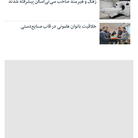
زهک و هیرمند صاحب سی‌تی‌اسکن پیشرفته شدند
خلاقیت بانوان هامونی در قاب صنایع‌دستی