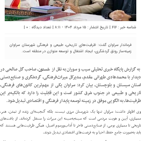
شناسه خبر : 616 | تاریخ انتشار : ۱۵ مرداد ۱۴۰۴ - ۸:۱۱ | تعداد دیدگاه :
۰
|
فرماندار سراوان گفت: ظرفیت‌های تاریخی، طبیعی و فرهنگی شهرستان سراوان
زمینه‌ساز رونق گردشگری، ایجاد اشتغال و توسعه متوازن در منطقه است.
به گزارش پایگاه خبری تحلیلی سیب و سوران به نقل از
شستون
، صاحب گل صالحی در
دیدار با محمدهادی طهرانی مقدم، مدیرکل میراث‌فرهنگی، گردشگری و صنایع‌دستی
استان سیستان و بلوچستان، بیان کرد: سراوان یکی از مهم‌ترین کانون‌های فرهنگی،
تاریخی و طبیعی در جنوب شرق کشور است و این قابلیت را دارد که باتکیه‌بر این
ظرفیت‌ها، به الگویی موفق در زمینه توسعه پایدار فرهنگی و اقتصادی تبدیل شود.
وی اظهار داشت: سراوان تنها یک شهرستان مرزی نیست، بلکه گنجینه‌ای زنده از تمدن، هنر،
معماری، آیین و هویت مردمی است که سینه‌به‌سینه این میراث را منتقل کرده‌اند. از بافت‌های
تاریخی تا معماری بومی، از صنایع‌دستی فاخر تا آداب‌ورسوم اصیل، همگی ظرفیت‌هایی هستند که
باید به‌صورت جامع حفظ، احیا و به فرصت‌های اقتصادی تبدیل شوند.