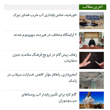
آخرین مطالب
خورشید، ضامن پایداری آب شرب عشایر بیرک
۲ آرایشگاه متخلف در هیرمند مهروموم شدند
زهک، پیش‌گام در ترویج فرهنگ سلامتِ بدون
دخانیات
آبخیزداری، راهکار مؤثر کاهش خسارات سیلاب در
راسک
گام تازه برای تأمین پایدار آب روستاهای
سیب‌وسوران