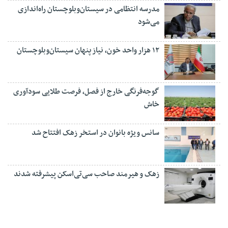
مدرسه انتظامی در سیستان‌وبلوچستان راه‌اندازی
می‌شود
۱۲ هزار واحد خون، نیاز پنهان سیستان‌وبلوچستان
گوجه‌فرنگی خارج از فصل، فرصت طلایی سودآوری
خاش
سانس ویژه بانوان در استخر زهک افتتاح شد
زهک و هیرمند صاحب سی‌تی‌اسکن پیشرفته شدند