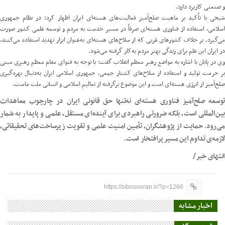
و صنعتی کاربرد دارد.
شیخی با تأکید بر ماهیت صلح‌آمیز فعالیت‌های هسته‌ای ایران اظهار کرد: در نظام جمهوری
اسلامی، استفاده از فناوری هسته‌ای صرفاً در مسیر خدمت به مردم و توسعه علمی کشور صورت
می‌گیرد. بر خلاف کشورهای غربی که از سلاح‌های هسته‌ای به‌عنوان ابزار تهدید استفاده می‌کنند،
در ایران این علم برای زندگی بهتر مردم به‌کار گرفته می‌شود.
وی در پایان با اشاره به مواضع رهبر معظم انقلاب گفت: با توجه به فتوای مقام معظم رهبری مبنی
بر حرمت تولید و استفاده از سلاح‌های کشتار جمعی، جمهوری اسلامی ایران به‌دنبال بهره‌گیری
صلح‌آمیز از انرژی هسته‌ای است و این موضوع برگرفته از تعالیم اسلامی و انسانی ملت ماست.
توسعه صلح‌آمیز فناوری هسته‌ای نه‌تنها حق قانونی ایران در چارچوب معاهدات
بین‌المللی است، بلکه ضرورتی راهبردی برای آینده‌ای مستقل، علمی و پایدار به شمار
می‌رود. حمایت از پژوهشگران، تأمین امنیت علمی و تقویت زیرساخت‌های تحقیقاتی،
لازمه‌ی تداوم این مسیر پرافتخار است.
انتهای خبر/
https://sibosooran.ir/?p=1266
اخبار مشابه