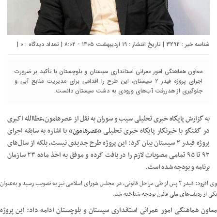
شناسه خبر : 3292 | تاریخ انتشار : ۱۹ اردیبهشت ۱۴۰۵ - ۸:۰۲ | تعداد دیدگاه :
۰
|
معاون هماهنگی امور عمرانی استانداری سیستان و بلوچستان با تأکید بر ضرورت
اجرای پروژه فیدر ۲ سیستان، این طرح را اقدامی برای مدیریت منابع آبی و
جلوگیری از هدررفت آب‌های ورودی به دشت سیستان دانست.
به گزارش پایگاه خبری تحلیلی سیب و سوران به نقل از عصرهامون،عطاالله اکبری
در گفتگو با خبرنگار پایگاه خبری تحلیلی «
عصرهامون
» با اشاره به سابقه اجرای
پروژه فیدر ۲ سیستان بیان کرد: این پروژه طرح جدیدی نیست، بلکه از سال‌های
۹۳ تا ۹۵ تمامی مصوبات لازم را دریافت کرده و موفق به اخذ ماده ۲۳ سازمان
برنامه و بودجه شده است.
وی افزود: فیدر ۲ پس از طی مراحل قانونی، در مجلس شورای اسلامی نیز به تصویب رسید و به‌عنوان
یکی از ردیف‌های ملی قانون بودجه شناخته شد.
معاون هماهنگی امور عمرانی استانداری سیستان و بلوچستان ادامه داد: این پروژه