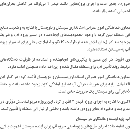
ضرورت جدی است و اجرای پروژه‌هایی مانند فیدر ۲ می‌تواند در کاهش بحران‌های
احتمالی آینده مؤثر باشد.
معاون هماهنگی امور عمرانی استانداری سیستان و بلوچستان با اشاره به وضعیت منابع
آبی منطقه بیان کرد: با وجود محدودیت‌های ایجادشده در مسیر ورود آب و شرایط
موجود سد کمال‌خان، تلاش شده از ظرفیت گفتگو و تعاملات محلی برای استمرار ورود
آب به سیستان استفاده شود.
وی افزود: در این مسیر با پیگیری‌های انجام‌شده و استفاده از ظرفیت دستگاه‌های
مرتبط، روند تأمین آب برای منطقه دنبال شده و این اقدامات همچنان ادامه دارد.
معاون هماهنگی امور عمرانی استانداری سیستان و بلوچستان تأکید کرد: در کنار این
اقدامات، باید برای شرایط بحرانی آینده نیز آمادگی لازم وجود داشته باشد و حفظ
ذخایر آبی برای سیستان یک ضرورت جدی است.
اکبری با اشاره به اجرای پروژه فیدر ۲ اظهار کرد: این پروژه می‌تواند نقش مؤثری در
مدیریت و ذخیره آب‌های ورودی داشته باشد و بخشی از نیاز آبی منطقه را تأمین کند.
آب، پایه توسعه و ماندگاری در سیستان
وی ادامه داد: اجرای طرح‌های زیرساختی حوزه آب برای آینده سیستان اهمیت بالایی