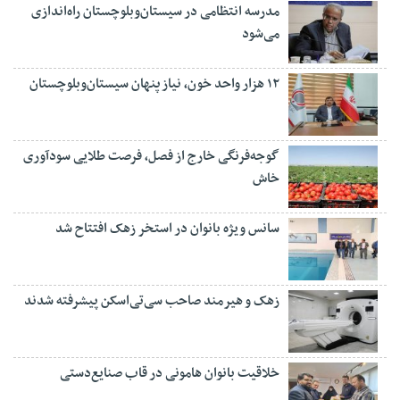
مدرسه انتظامی در سیستان‌وبلوچستان راه‌اندازی
می‌شود
۱۲ هزار واحد خون، نیاز پنهان سیستان‌وبلوچستان
گوجه‌فرنگی خارج از فصل، فرصت طلایی سودآوری
خاش
سانس ویژه بانوان در استخر زهک افتتاح شد
زهک و هیرمند صاحب سی‌تی‌اسکن پیشرفته شدند
خلاقیت بانوان هامونی در قاب صنایع‌دستی