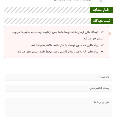
https://sibosooran.ir/?p=3292
اخبار مشابه
ثبت دیدگاه
دیدگاه های ارسال شده توسط شما، پس از تایید توسط تیم مدیریت در وب
منتشر خواهد شد.
پیام هایی که حاوی تهمت یا افترا باشد منتشر نخواهد شد.
پیام هایی که به غیر از زبان فارسی یا غیر مرتبط باشد منتشر نخواهد شد.