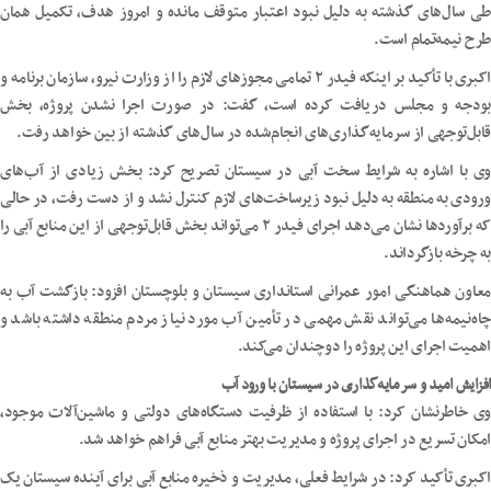
طی سال‌های گذشته به دلیل نبود اعتبار متوقف مانده و امروز هدف، تکمیل همان
طرح نیمه‌تمام است.
اکبری با تأکید بر اینکه فیدر ۲ تمامی مجوزهای لازم را از وزارت نیرو، سازمان برنامه و
بودجه و مجلس دریافت کرده است، گفت: در صورت اجرا نشدن پروژه، بخش
قابل‌توجهی از سرمایه‌گذاری‌های انجام‌شده در سال‌های گذشته از بین خواهد رفت.
وی با اشاره به شرایط سخت آبی در سیستان تصریح کرد: بخش زیادی از آب‌های
ورودی به منطقه به دلیل نبود زیرساخت‌های لازم کنترل نشد و از دست رفت، در حالی
که برآوردها نشان می‌دهد اجرای فیدر ۲ می‌تواند بخش قابل‌توجهی از این منابع آبی را
به چرخه بازگرداند.
معاون هماهنگی امور عمرانی استانداری سیستان و بلوچستان افزود: بازگشت آب به
چاه‌نیمه‌ها می‌تواند نقش مهمی در تأمین آب مورد نیاز مردم منطقه داشته باشد و
اهمیت اجرای این پروژه را دوچندان می‌کند.
افزایش امید و سرمایه‌گذاری در سیستان با ورود آب
وی خاطرنشان کرد: با استفاده از ظرفیت دستگاه‌های دولتی و ماشین‌آلات موجود،
امکان تسریع در اجرای پروژه و مدیریت بهتر منابع آبی فراهم خواهد شد.
اکبری تأکید کرد: در شرایط فعلی، مدیریت و ذخیره منابع آبی برای آینده سیستان یک