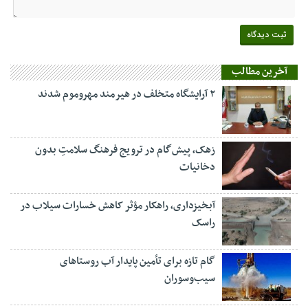
آخرین مطالب
۲ آرایشگاه متخلف در هیرمند مهروموم شدند
زهک، پیش‌گام در ترویج فرهنگ سلامتِ بدون
دخانیات
آبخیزداری، راهکار مؤثر کاهش خسارات سیلاب در
راسک
گام تازه برای تأمین پایدار آب روستاهای
سیب‌وسوران