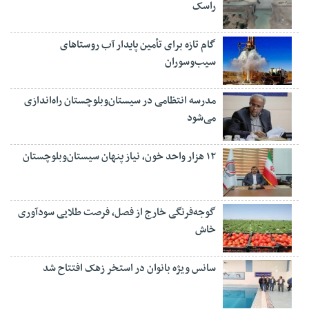
راسک
گام تازه برای تأمین پایدار آب روستاهای
سیب‌وسوران
مدرسه انتظامی در سیستان‌وبلوچستان راه‌اندازی
می‌شود
۱۲ هزار واحد خون، نیاز پنهان سیستان‌وبلوچستان
گوجه‌فرنگی خارج از فصل، فرصت طلایی سودآوری
خاش
سانس ویژه بانوان در استخر زهک افتتاح شد