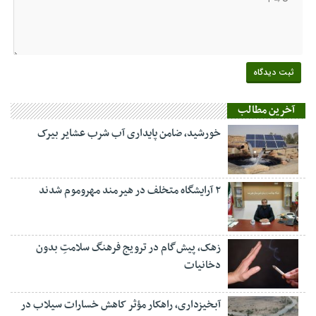
آخرین مطالب
خورشید، ضامن پایداری آب شرب عشایر بیرک
۲ آرایشگاه متخلف در هیرمند مهروموم شدند
زهک، پیش‌گام در ترویج فرهنگ سلامتِ بدون
دخانیات
آبخیزداری، راهکار مؤثر کاهش خسارات سیلاب در