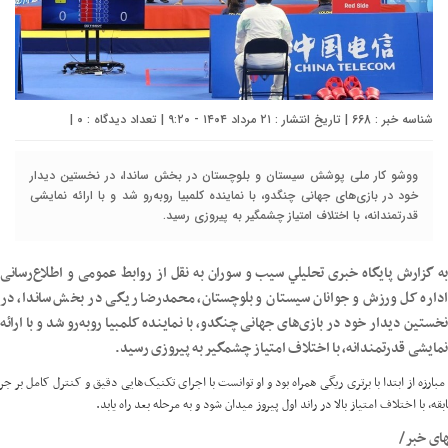
شناسه خبر : 668 | تاریخ انتشار : ۲۱ مرداد ۱۴۰۴ - ۹:۲۰ | تعداد دیدگاه :
۰
|
ووشو کار ملی پوشش سیستان و بلوچستان در بخش ساندا، در نخستین دیدار
خود در بازی‌های جهانی چنگدو، با نماینده کلمبیا روبه‌رو شد و با ارائه نمایشی
قدرتمندانه، با اختلاف امتیاز چشمگیر به پیروزی رسید.
به گزارش پایگاه خبری تحليلي سيب و سوران به نقل از روابط عمومی و اطلاع‌رسانی
اداره کل ورزش و جوانان سیستان و بلوچستان، محمدرضا ریگی در بخش ساندا، در
نخستین دیدار خود در بازی‌های جهانی چنگدو، با نماینده کلمبیا روبه‌رو شد و با ارائه
نمایشی قدرتمندانه، با اختلاف امتیاز چشمگیر به پیروزی رسید.
مبارزه از ابتدا با برتری ریگی همراه بود و او توانست با اجرای تکنیک‌هایی دقیق و کنترل کامل بر جر
قه، با اختلاف امتیاز بالا در راند اول پیروز میدان شود و به مرحله بعد راه یابد.
های خبر/