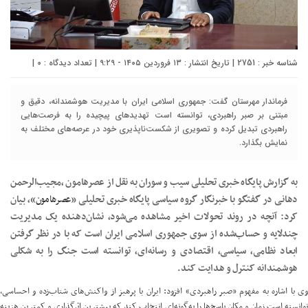
شناسه خبر : 2751 | تاریخ انتشار : ۱۳ فروردین ۱۴۰۵ - ۹:۲۹ | تعداد دیدگاه :
۰
|
فرماندار مهرستان گفت: جمهوری اسلامی ایران با مدیریت هوشمندانه، دقیق و
مبتنی بر صبر راهبردی، توانسته است تهدیدهای پیچیده را به فرصت‌هایی
راهبردی تبدیل کرده و تصویری از شکست‌ناپذیری خود در عرصه‌های مختلف به
نمایش بگذارد.
به گزارش پایگاه خبری تحلیلی سیب و سوران به نقل از عصرهامون ،مجیب‌الرحمن
دهانی در گفتگو با خبرنگار گروه سیاسی پایگاه خبری تحلیلی «
عصرهامون
»، بیان
کرد: آنچه در روند تحولات اخیر مشاهده می‌شود، نشان‌دهنده یک مدیریت
چندلایه و حساب‌شده از سوی جمهوری اسلامی ایران است که با در نظر گرفتن
ابعاد نظامی، سیاسی، اقتصادی و رسانه‌ای، توانسته است جنگ را به شکلی
هوشمندانه کنترل و هدایت کند.
وی با اشاره به مفهوم «صبر راهبردی» افزود: ایران با پرهیز از واکنش‌های شتاب‌زده و احساسی،
توانسته است زمان و مکان پاسخ‌ها را به‌گونه‌ای انتخاب کند که بیشترین اثرگذاری و کمترین هزینه