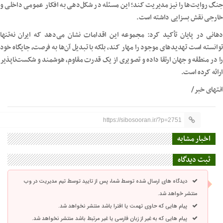
جنگ روایت‌ها را نیز مدیریت کند؛ این مسئله در شکل‌دهی به افکار عمومی داخلی و
خارجی نقش بسزایی داشته است.
دهانی در پایان تأکید کرد: مجموعه این اقدامات نشان می‌دهد که ایران نه‌تنها
توانسته است تهدیدهای موجود را مهار کند، بلکه با تبدیل آن‌ها به فرصت، جایگاه خود
را در منطقه و جهان ارتقا داده و تصویری از یک قدرت مقاوم، هوشمند و شکست‌ناپذیر
ارائه کرده است.
انتهای خبر/
https://sibosooran.ir/?p=2751
اخبار مشابه
ثبت دیدگاه
دیدگاه های ارسال شده توسط شما، پس از تایید توسط تیم مدیریت در وب
منتشر خواهد شد.
پیام هایی که حاوی تهمت یا افترا باشد منتشر نخواهد شد.
پیام هایی که به غیر از زبان فارسی یا غیر مرتبط باشد منتشر نخواهد شد.