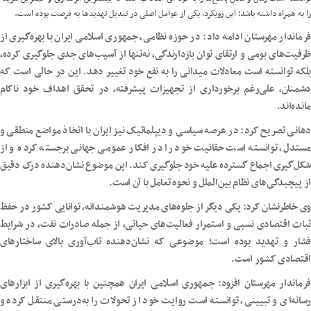
را به همراه داشته باشد؛ این رویکرد، یکی از عوامل اصلی در تبدیل تهدیدها به فرصت بوده است.
فرماندار مهرستان ادامه داد: در حوزه نظامی، جمهوری اسلامی ایران با بهره‌گیری از
ظرفیت‌های بومی و ارتقای توان بازدارندگی، نه‌تنها از آسیب‌های جدی جلوگیری کرده،
بلکه توانسته است معادلات میدانی را به نفع خود تغییر دهد. این در حالی است که
دشمنان، علی‌رغم برخورداری از تجهیزات پیشرفته، در تحقق اهداف خود ناکام
مانده‌اند.
دهانی تصریح کرد: در عرصه سیاسی و دیپلماتیک نیز ایران با اتخاذ مواضع منطقی و
مستدل، توانسته است حقانیت خود را در افکار عمومی جهانی برجسته کرده و از
شکل‌گیری اجماع گسترده علیه خود جلوگیری کند. این موضوع نشان‌دهنده درک دقیق
از پیچیدگی‌های نظام بین‌الملل و نحوه تعامل با آن است.
وی خاطرنشان کرد: یکی دیگر از جلوه‌های مدیریت هوشمندانه، توانایی کشور در حفظ
ثبات اقتصادی نسبی و استمرار فعالیت‌های حیاتی، از جمله صادرات نفت، در شرایط
فشار و تهدید بوده است؛ موضوعی که نشان‌دهنده تاب‌آوری بالای ساختارهای
اقتصادی کشور است.
فرماندار مهرستان افزود: جمهوری اسلامی ایران همچنین با بهره‌گیری از ابزارهای
رسانه‌ای و تبیینی، توانسته است روایت خود از تحولات را به‌درستی منتقل کرده و