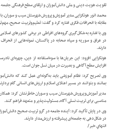
تقویت هویت دینی و ملی دانش‌آموزان و ارتقای سطح فرهنگی جامعه 
محمد انور هونکزایی مدیر آموزش‌وپرورش شهرستان سیب و سوران، با 
مقابله با انحرافات فکری اشاره کرد و گفت: تعلیم‌وتربیت صحیح، مهم‌ت
وی با اشاره به شکل‌گیری گروه‌های افراطی در برخی کشورهای اسلامی
در عراق و سوریه و سپاه صحابه در پاکستان، نمونه‌هایی از انحراف
دارند.
هونکزایی افزود: این جریان‌ها با سوءاستفاده از دین، چهره‌ای نادرست 
افزایش سطح آگاهی و بصیرت در میان نسل جوان است.
وی تصریح کرد: نظام آموزشی باید به‌گونه‌ای عمل کند که دانش‌آمو
بمانند و بتوانند در مسیر اعتلای اسلام و ارزش‌های انسانی گام بردارند
مدیر آموزش‌وپرورش شهرستان سیب و سوران خاطرنشان کرد: همکاری م
مناسبی برای تربیت نسلی آگاه، مسئولیت‌پذیر و متعهد فراهم کند.
وی در پایان تأکید کرد: آینده جامعه در گرو تربیت صحیح دانش‌آموزان
در شکل‌دهی به جامعه‌ای پیشرفته و ارزش‌مدار دارند.
انتهاي خبر/