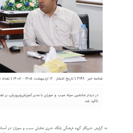
شناسه خبر : 3146 | تاریخ انتشار : ۱۲ اردیبهشت ۱۴۰۵ - ۱۴:۰۸ | تعداد دیدگاه :
در دیدار جانشین سپاه سيب و سوران با مدیر آموزش‌وپرورش، بر نق
تأکید شد.
به گزارش خبرنگار گروه فرهنگی پایگاه خبری تحلیلی سيب و سوران؛ در آستا