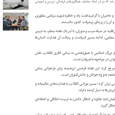
 شد که در آن، ابعاد مختلف همکاری‌های فرهنگی، تربیتی و آموزشی
پ
شد و حاضران با گرامیداشت یاد و خاطره شهید مرتضی مطهری،
خ
و آن را زیربنای پیشرفت کشور دانستند.
ص
قیه در سپاه سیب و سوران، با تبریک هفته معلم، به تبیین
معلمی، ادامه مسیر انبیاست و رسالت آن هدایت انسان‌ها
ر بزرگ اسلامی با عمق‌بخشی به مبانی فکری انقلاب، نقش
 جوان در مواجهه با شبهات است.
ریح کرد: این هفته فرصتی ارزشمند برای بازخوانی مبانی
عه به‌ویژه جوانان و دانش‌آموزان است.
می بیان کرد: مسیر نورانی انقلاب با هدایت‌های حکیمانه و
رزش‌ها به نسل آینده دارند.
ان باید علاوه بر انتقال دانش، به تربیت اخلاقی و اعتقادی
 شکل گیرد.
ه‌ای به دنبال تضعیف باورهای دینی هستند و در این میان،