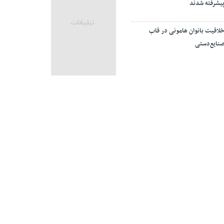
یشرفته شدند
لاقیت بانوان هامونی در قاب
نایع‌دستی