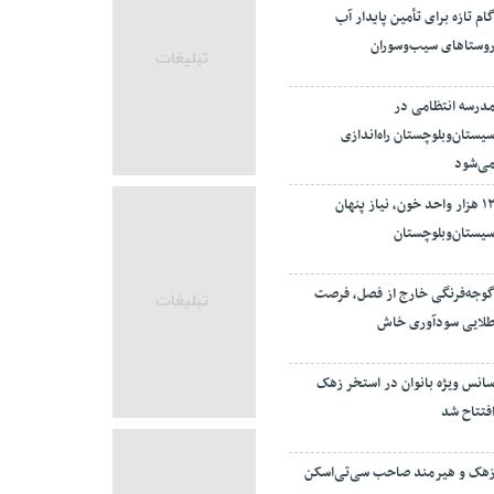
ام تازه برای تأمین پایدار آب
وستاهای سیب‌وسوران
درسه انتظامی در
یستان‌وبلوچستان راه‌اندازی
ی‌شود
۱۲ هزار واحد خون، نیاز پنهان
یستان‌وبلوچستان
وجه‌فرنگی خارج از فصل، فرصت
لایی سودآوری خاش
انس ویژه بانوان در استخر زهک
فتتاح شد
هک و هیرمند صاحب سی‌تی‌اسکن