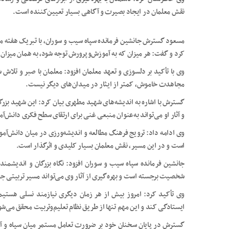
نقش معلمان در ایجاد بصیرت و آگاهی بسیار تعیین‌کننده است.
مسعود گسترش جانشین فرمانده سپاه سیب و سوران، با تبریک هفته معل
کرد و گفت: هر میزان که به آموزش‌وپرورش توجه شود، به همان میزا
وی با تأکید بر دلسوزی و تعهد معلمان افزود: معلمان با صبر و تلاش شب
مجاهدت خاموش، کمتر از ایثار در میدان‌های دیگر نیست.
گسترش با اشاره به اندیشه‌های شهید مطهری بیان کرد: این شهید بزر
و آثار او می‌تواند به‌عنوان منبعی غنی برای ارتقای سطح فکری دانش‌آم
وی ادامه داد: ترویج فرهنگ مطالعه و اندیشه‌ورزی در میان دانش‌آموز
است و در این مسیر، نقش معلمان بسیار کلیدی و اثرگذار است.
جانشین فرمانده سپاه سیب و سوران افزود: نگاه بزرگان و اندیشم
شخصیت برجسته است و بهره‌گیری از آثار وی می‌تواند مسیر تربیتی جا
وی تأکید کرد: امروز بیش از هر زمان دیگری نیازمند نسلی هستیم
ایستادگی کند و این مهم تنها از طریق نظام تعلیم‌وتربیت محقق می‌شو
گسترش در پایان سخنان خود بر ضرورت تعامل مستمر میان سپاه و آ