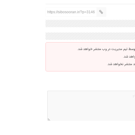
https://sibosooran.ir/?p=3146
توسط تیم مدیریت در وب منتشر خواهد شد.
واهد شد.
اشد منتشر نخواهد شد.