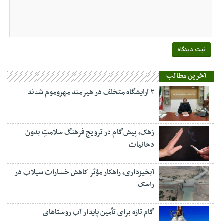
آخرین مطالب
۲ آرایشگاه متخلف در هیرمند مهروموم شدند
زهک، پیش‌گام در ترویج فرهنگ سلامتِ بدون
دخانیات
آبخیزداری، راهکار مؤثر کاهش خسارات سیلاب در
راسک
گام تازه برای تأمین پایدار آب روستاهای