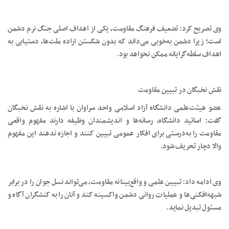
وی تصریح کرد: تضعیف فرهنگ مقاومت، یکی از اهداف اصلی جنگ نرم دشمن
است؛ زیرا دشمن به‌خوبی می‌داند که بدون شکستن اراده ملت‌ها، دستیابی به
اهداف سلطه‌گرایانه ممکن نخواهد بود.
نقش نخبگان در تبیین مقاومت
عضو هیئت‌علمی دانشگاه آزاد اسلامی واحد سراوان با اشاره به نقش نخبگان
گفت: اساتید دانشگاه، رسانه‌ها و اندیشمندان وظیفه دارند مفهوم واقعی
مقاومت را به‌درستی برای افکار عمومی تبیین کنند و اجازه ندهند این مفهوم
والا دچار تحریف شود.
وی ادامه داد: تبیین علمی و واقع‌بینانه مقاومت، می‌تواند نسل جوان را در برابر
شبهه‌افکنی‌ها و عملیات روانی دشمن واکسینه کند و آنان را به کنشگران آگاه و
مسئول تبدیل نماید.