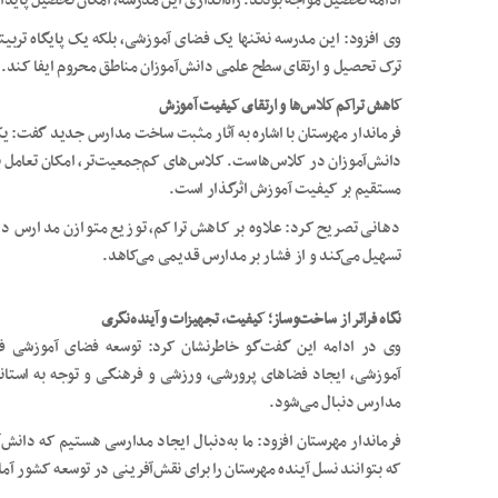
ادامه تحصیل مواجه بودند. راه‌اندازی این مدرسه، امکان تحصیل پایدار
وی افزود: این مدرسه نه‌تنها یک فضای آموزشی، بلکه یک پایگاه تر
ترک تحصیل و ارتقای سطح علمی دانش‌آموزان مناطق محروم ایفا کند.
کاهش تراکم کلاس‌ها و ارتقای کیفیت آموزش
فرماندار مهرستان با اشاره به آثار مثبت ساخت مدارس جدید گفت: یکی
دانش‌آموزان در کلاس‌هاست. کلاس‌های کم‌جمعیت‌تر، امکان تعامل بهت
مستقیم بر کیفیت آموزش اثرگذار است.
دهانی تصریح کرد: علاوه بر کاهش تراکم، توزیع متوازن مدارس در
تسهیل می‌کند و از فشار بر مدارس قدیمی می‌کاهد.
نگاه فراتر از ساخت‌وساز؛ کیفیت، تجهیزات و آینده‌نگری
وی در ادامه این گفت‌گو خاطرنشان کرد: توسعه فضای آموزشی ف
آموزشی، ایجاد فضاهای پرورشی، ورزشی و فرهنگی و توجه به استا
مدارس دنبال می‌شود.
فرماندار مهرستان افزود: ما به‌دنبال ایجاد مدارسی هستیم که دانش
که بتوانند نسل آینده مهرستان را برای نقش‌آفرینی در توسعه کشور آما