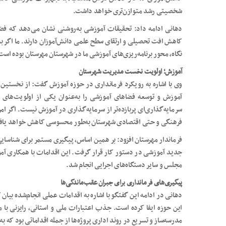
شخصیتی رشد متوازن‌تری خواهد داشت.
دهانی ادامه داد: تحقیقات آموزشی به‌روشنی نشان می‌دهد که فضاه
کاهش افت تحصیلی و ارتقای سطح علمی دانش‌آموزان دارند. ما اگر به‌د
نگاه، محور برنامه‌ریزی‌های آموزشی ما در شهرستان مهرستان بوده است
آموزش؛ اولویت نخست مدیریت شهرستان
وی با اشاره به رویکرد فرمانداری در حوزه آموزش گفت: از نخستی
آموزش و توسعه فضاهای آموزشی را به‌عنوان یکی از اولویت‌های
سرمایه‌گذاری‌ای پربازده‌تر از سرمایه‌گذاری در آموزش نیست. اگر ام
فرهنگی و حتی اقتصادی شهرستان به‌طور محسوسی کاهش خواهد یا
فرماندار مهرستان افزود: بر همین اساس، پیگیری مستمر برای شناسایی
جدید آموزشی در دستور کار قرار گرفت. این اقدامات با همکاری آمو
مجلس و سایر دستگاه‌های اجرایی انجام شد.
پیگیری‌های فرمانداری برای جبران عقب‌ماندگی‌ها
دهانی در ادامه این گفتگو با اشاره به اقدامات عملی انجام‌شده بیان
این حوزه ایفا کرده است. جذب اعتبارات ملی و استانی، رایزنی با
مدرسه‌ساز و تسریع در روند اداری پروژه‌ها از جمله اقداماتی بود که 