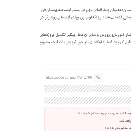
ان به‌عنوان پیشرانه‌ای مهم در مسیر توسعه شهرستان قرار
تی انتخاب شده و با تداوم این روند، آینده‌ای روشن‌تر در
ار آموزش‌وپرورش و سایر نهادها، پیگیر تکمیل پروژه‌های
لیل کمبود فضا یا امکانات، از حق آموزش باکیفیت محروم
https://sibosooran.ir/?p=1766
توسط تیم مدیریت در وب منتشر خواهد شد.
واهد شد.
اشد منتشر نخواهد شد.