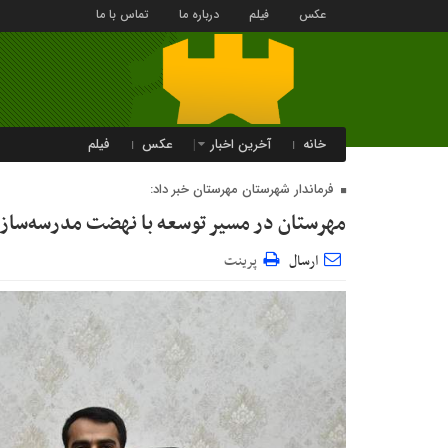
عکس
فیلم
درباره ما
تماس با ما
خانه
آخرین اخبار
عکس
فیلم
فرماندار شهرستان مهرستان خبر داد:
مهرستان در مسیر توسعه با نهضت مدرسه‌ساز
ارسال
پرینت