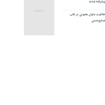
یشرفته شدند
لاقیت بانوان هامونی در قاب
نایع‌دستی