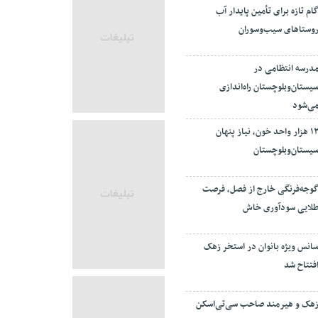
ام تازه برای تأمین پایدار آب
وستاهای سیب‌وسوران
درسه انتظامی در
یستان‌وبلوچستان راه‌اندازی
ی‌شود
۱۲ هزار واحد خون، نیاز پنهان
یستان‌وبلوچستان
وجه‌فرنگی خارج از فصل، فرصت
لایی سودآوری خاش
انس ویژه بانوان در استخر زهک
فتتاح شد
هک و هیرمند صاحب سی‌تی‌اسکن