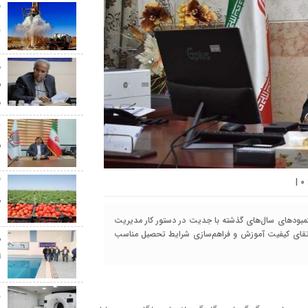
گ
ر
م
س
م
س
|
۰
گ
ط
مبودهای سال‌های گذشته با جدیت در دستور کار مدیریت
ه ارتقای کیفیت آموزش و فراهم‌سازی شرایط تحصیل مناسب
س
ا
ز