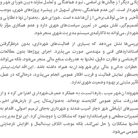
یکی دیگر از چالش‌های اساسی، نبود هماهنگی و تعامل سازنده بین شورای شهر و
شهردار است. این عدم هماهنگی، به‌جای تسهیل در پیشبرد پروژه‌های شهری، موجب
تأخیر و حتی توقف برخی از آن‌ها شده است. شورای شهر، به‌عنوان نهاد نظارتی و
تصمیم‌گیر، نقش مهمی در تعیین سیاست‌های شهری دارد و عدم همکاری مؤثر با
شهردار، می‌تواند به ناکارآمدی سیستم مدیریت شهری منجر شود.
بررسی‌ها نشان می‌دهد که بسیاری از فعالیت‌های شهرداری، بدون درنظرگرفتن
استانداردهای فنی و مهندسی صورت می‌پذیرد. اجرای پروژه‌ها بدون مطالعات
کارشناسی و نظارت دقیق، نه‌تنها به هدررفت منابع مالی منجر می‌شود، بلکه می‌تواند
خطرات جانی و مالی برای شهروندان به همراه داشته باشد. این اقدامات، بیشتر
به‌منظور نمایش فعالیت و فریب افکار عمومی انجام می‌پذیرد، درحالی‌که در عمل،
تأثیر مثبتی بر بهبود وضعیت شهری ندارد.
شهروندان شهر سیب، بارها نسبت به عملکرد ضعیف شهرداری اعتراض کرده و از
هدررفت منابع عمومی گلایه‌مند بوده‌اند. به‌عنوان‌مثال، پس از بارش‌های اخیر،
مسیرهای ارتباطی شهر دچار آسیب شدند و شهرداری به‌جای ترمیم اصولی، اقدام به
تعمیرات سطحی و غیراستاندارد نمود که مشکلات را دوچندان کرد. این نوع مدیریت،
نه‌تنها مشکلات را حل نمی‌کند، بلکه موجب اتلاف بیت‌المال و افزایش نارضایتی
عمومی می‌شود.