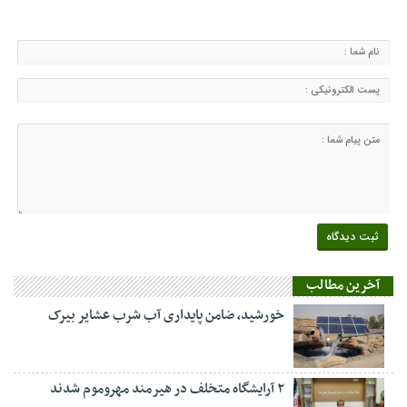
آخرین مطالب
خورشید، ضامن پایداری آب شرب عشایر بیرک
۲ آرایشگاه متخلف در هیرمند مهروموم شدند