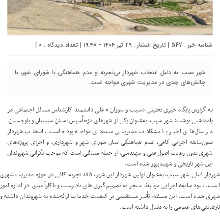
شناسه خبر : 547 | تاریخ انتشار : ۲۹ تیر ۱۴۰۴ - ۱۹:۴۸ | تعداد دیدگاه :
۰
|
شهر سیب‌ به دلیل انتخاب شهردار بی‌تجربه و عدم هماهنگی با شورای شهر، با
چالش‌های جدی در مدیریت شهری مواجه است.
به گزارش پایگاه خبری تحلیلی «سیب و سوران » علی دانشمند کارشناس مسائل اجتماعی در
یادداشتی نوشت: شهر سیب، به‌عنوان یکی از شهرهای تازه‌تأسیس استان سیستان و بلوچستان،
در سال‌های اخیر با مشکلات مدیریتی متعددی مواجه بوده است. انتخاب شهردار
بدون‌سابقه اجرایی کافی، عدم هماهنگی میان شورای شهر و شهرداری، و اجرای پروژه‌های
شهری بدون رعایت اصول فنی و مهندسی، از جمله مسائلی است که موجب نگرانی شهروندان
این شهر تاریخی و شهیدپرور شده است.
شهردار فعلی شهر سیب، به‌عنوان اولین شهردار این شهر، فاقد تجربه کافی در حوزه مدیریت شهری
است. نبود سابقه اجرایی مرتبط، منجر به تصمیم‌گیری‌های نادرست و ناکارآمدی در اداره امور
شهری شده است. این مسئله، تأثیر مستقیمی بر کیفیت خدمات ارائه‌شده به شهروندان داشته و
نارضایتی‌های عمومی را به دنبال داشته است.