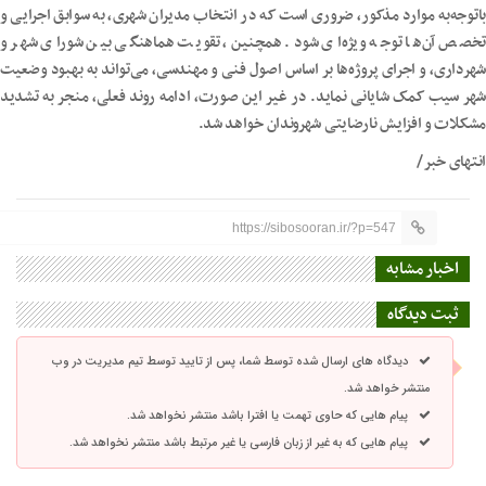
باتوجه‌به موارد مذکور، ضروری است که در انتخاب مدیران شهری، به سوابق اجرایی و
تخصص آن‌ها توجه ویژه‌ای شود. همچنین، تقویت هماهنگی بین شورای شهر و
شهرداری، و اجرای پروژه‌ها بر اساس اصول فنی و مهندسی، می‌تواند به بهبود وضعیت
شهر سیب کمک شایانی نماید. در غیر این صورت، ادامه روند فعلی، منجر به تشدید
مشکلات و افزایش نارضایتی شهروندان خواهد شد.
انتهای خبر/
https://sibosooran.ir/?p=547
اخبار مشابه
ثبت دیدگاه
دیدگاه های ارسال شده توسط شما، پس از تایید توسط تیم مدیریت در وب
منتشر خواهد شد.
پیام هایی که حاوی تهمت یا افترا باشد منتشر نخواهد شد.
پیام هایی که به غیر از زبان فارسی یا غیر مرتبط باشد منتشر نخواهد شد.