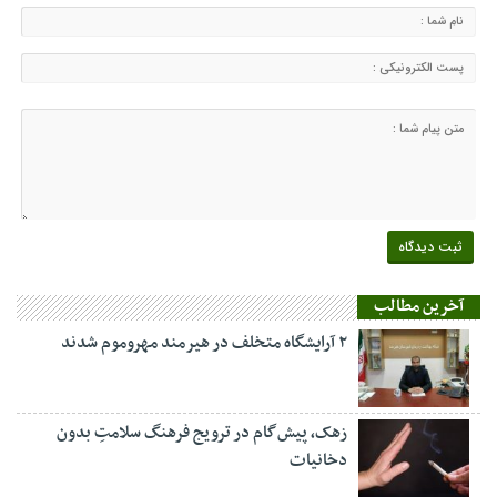
آخرین مطالب
۲ آرایشگاه متخلف در هیرمند مهروموم شدند
زهک، پیش‌گام در ترویج فرهنگ سلامتِ بدون
دخانیات