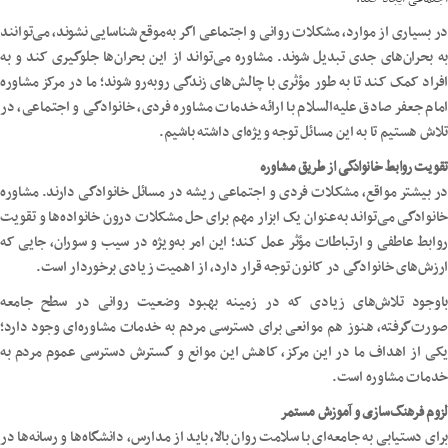
در بسیاری از موارد، مشکلات روانی و اجتماعی اگر به‌موقع شناسایی نشوند، می‌توانند
به بحران‌های جدی تبدیل شوند. مشاوره می‌تواند از این بحران‌ها جلوگیری کند و به
افراد کمک کند تا به طور مؤثری با چالش‌های زندگی روبه‌رو شوند؛ ما در مرکز مشاوره
امام جعفر صادق علیه‌السلام با ارائه خدمات مشاوره فردی، خانوادگی و اجتماعی، در
تلاش هستیم تا به این مسائل توجه ویژه‌ای داشته باشیم.
تقویت روابط خانوادگی از طریق مشاوره
در بیشتر مواقع، مشکلات فردی و اجتماعی ریشه در مسائل خانوادگی دارند. مشاوره
خانوادگی می‌تواند به‌عنوان یک ابزار مهم برای حل مشکلات درون خانواده‌ها و تقویت
روابط عاطفی و ارتباطات مؤثر عمل کند؛ این امر به‌ویژه در سیب و سوران، جایی که
ارزش‌های خانوادگی در کانون توجه قرار دارد، از اهمیت زیادی برخوردار است.
باوجود تلاش‌های زیادی که در زمینه بهبود وضعیت روانی در سطح جامعه
صورت‌گرفته، هنوز هم موانعی برای دسترسی مردم به خدمات مشاوره‌ای وجود دارد؛
یکی از اهداف ما در این مرکز، کاهش این موانع و گسترش دسترسی عموم مردم به
خدمات مشاوره است.
لزوم فرهنگ‌سازی و آموزش مستمر
برای دستیابی به جامعه‌ای با سلامت روان بالا، باید از مدارس، دانشگاه‌ها و رسانه‌ها در