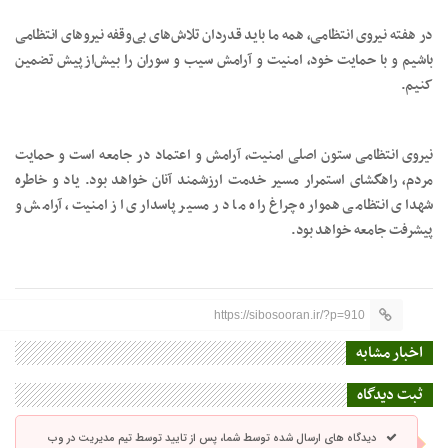
در هفته نیروی انتظامی، همه ما باید قدردان تلاش‌های بی‌وقفه نیروهای انتظامی
باشیم و با حمایت خود، امنیت و آرامش سیب و سوران را بیش‌ازپیش تضمین
کنیم.
نیروی انتظامی ستون اصلی امنیت، آرامش و اعتماد در جامعه است و حمایت
مردم، راهگشای استمرار مسیر خدمت ارزشمند آنان خواهد بود. یاد و خاطره
شهدای انتظامی همواره چراغ راه ما در مسیر پاسداری از امنیت، آرامش و
پیشرفت جامعه خواهد بود.
https://sibosooran.ir/?p=910
اخبار مشابه
ثبت دیدگاه
دیدگاه های ارسال شده توسط شما، پس از تایید توسط تیم مدیریت در وب