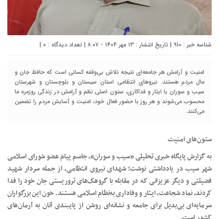
شناسه خبر : 910 | تاریخ انتشار : ۱۳ مهر ۱۴۰۴ - ۸:۰۷ | تعداد دیدگاه :
۰
|
امنیت و آرامش هر جامعه‌ای نتیجه تلاش بی‌وقفه کسانی است که حافظ جان و
مال مردم هستند. نیروهای انتظامی استان سیستان و بلوچستان و شهرستان
سیب و سوران با ایثار و فداکاری، ستون اصلی نظم و آرامش در زندگی روزمره ما
محسوب می‌شوند و هر روز با حضور فعال خود، امنیت و آسایش مردم را تضمین
می‌کنند.
ستون‌های امنیت
به گزارش پایگاه خبری تحلیلی «سیب و سوران»، جاسم پیام عضو شورای اسلامی
شهر سیب در یادداشتی نوشت؛ شهدای نیروی انتظامی، از جمله سردار شهید
فضیلتی و دیگر عزیزانی که در مقابله با گروهک‌های تروریستی جان خود را فدا
کردند، نماد شجاعت، ایثار و وفاداری به‌نظام اسلامی هستند. خون این بزرگواران
سرمایه‌ای بی‌بدیل برای جامعه و نشانه‌ای روشن از پایبندی آنان به آرمان‌های
کشور است.