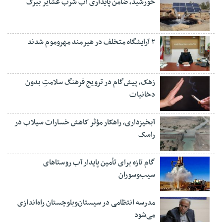
خورشید، ضامن پایداری آب شرب عشایر بیرک
۲ آرایشگاه متخلف در هیرمند مهروموم شدند
زهک، پیش‌گام در ترویج فرهنگ سلامتِ بدون
دخانیات
آبخیزداری، راهکار مؤثر کاهش خسارات سیلاب در
راسک
گام تازه برای تأمین پایدار آب روستاهای
سیب‌وسوران
مدرسه انتظامی در سیستان‌وبلوچستان راه‌اندازی
می‌شود