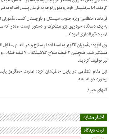
انتظامی یگان تکاوری مستقر در پلیس‌راه ایرانشهر – خاش به 
کردند، اما سرنشینان خودرو بدون توجه به فرمان پلیس اقدام به تیر
فرمانده انتظامی ویژه جنوب سیستان و بلوچستان گفت: مأموران ان
به یک دستگاه خودروی پژو مشکوک و دستور ایست صادر که سرن
امنیت تیراندازی نمودند.
وی افزود: مأموران ناگزیر به استفاده از سلاح و در اقدام متقابل 
دستگیر شد. همچنین ۲ ق
نیز توقیف گردید.
این مقام انتظامی در پایان خاطرنشان کرد: امنیت خط‌قرمز پلیس
برخورد خواهد شد.
انتهای خبر/
اخبار مشابه
ثبت دیدگاه