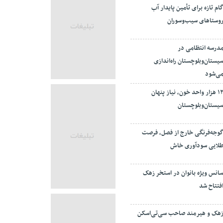
ام تازه برای تأمین پایدار آب
وستاهای سیب‌وسوران
درسه انتظامی در
یستان‌وبلوچستان راه‌اندازی
ی‌شود
۱۲ هزار واحد خون، نیاز پنهان
یستان‌وبلوچستان
وجه‌فرنگی خارج از فصل، فرصت
لایی سودآوری خاش
انس ویژه بانوان در استخر زهک
فتتاح شد
هک و هیرمند صاحب سی‌تی‌اسکن