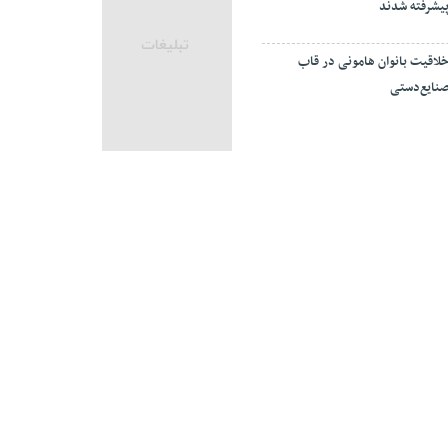
یشرفته شدند
لاقیت بانوان هامونی در قاب
نایع‌دستی