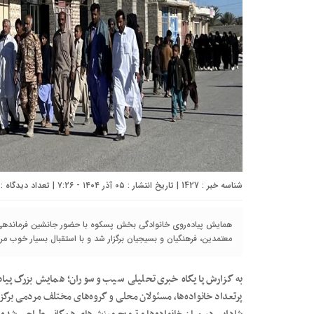
شناسه خبر : 1427 | تاریخ انتشار : ۰۵ آذر ۱۴۰۴ - ۷:۲۶ | تعداد دیدگاه :
همایش پیاده‌روی خانوادگی بخش پسکوه با حضور جانشین فرماندهی
معتمدین، فرهنگیان و بسیجیان برگزار شد و با استقبال بسیار خوب مرد
به گزارش پایگاه خبری تحلیلی سیب و سوران؛ همایش بزرگ پیا
پرتعداد خانواده‌ها، مسئولان محلی و گروه‌های مختلف مردمی برگز