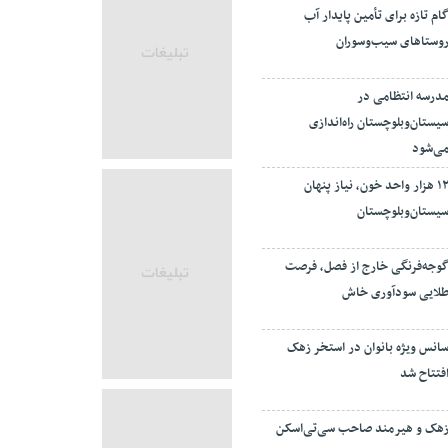
ام تازه برای تأمین پایدار آب
وستاهای سیب‌وسوران
درسه انتظامی در
یستان‌وبلوچستان راه‌اندازی
ی‌شود
۱۲ هزار واحد خون، نیاز پنهان
یستان‌وبلوچستان
وجه‌فرنگی خارج از فصل، فرصت
لایی سودآوری خاش
انس ویژه بانوان در استخر زهک
فتتاح شد
هک و هیرمند صاحب سی‌تی‌اسکن