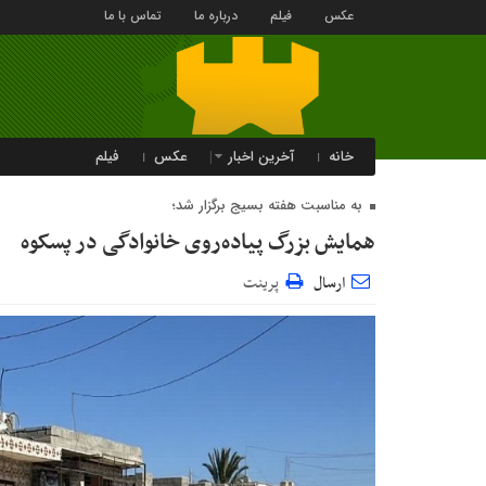
عکس
فیلم
درباره ما
تماس با ما
خانه
آخرین اخبار
عکس
فیلم
به مناسبت هفته بسیج برگزار شد؛
همایش بزرگ پیاده‌روی خانوادگی در پسکوه
ارسال
پرینت