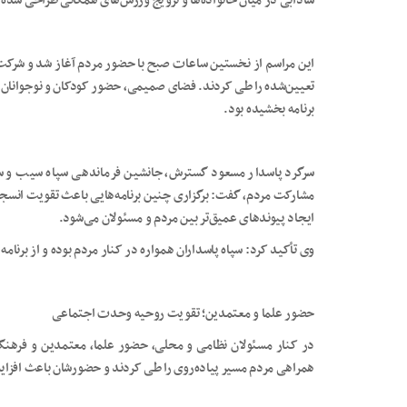
شادابی در میان خانواده‌ها و ترویج ورزش‌های همگانی طراحی شده 
این مراسم از نخستین ساعات صبح با حضور مردم آغاز شد و شرکت‌
تعیین‌شده را طی کردند. فضای صمیمی، حضور کودکان و نوجوانان، و
برنامه بخشیده بود.
سرگرد پاسدار مسعود گسترش، جانشین فرماندهی سپاه سیب و سو
مشارکت مردم، گفت: برگزاری چنین برنامه‌هایی باعث تقویت انسج
ایجاد پیوندهای عمیق‌تر بین مردم و مسئولان می‌شود.
وی تأکید کرد: سپاه پاسداران همواره در کنار مردم بوده و از برنا
حضور علما و معتمدین؛ تقویت روحیه وحدت اجتماعی
در کنار مسئولان نظامی و محلی، حضور علما، معتمدین و فرهنگیان
همراهی مردم مسیر پیاده‌روی را طی کردند و حضورشان باعث افزایش