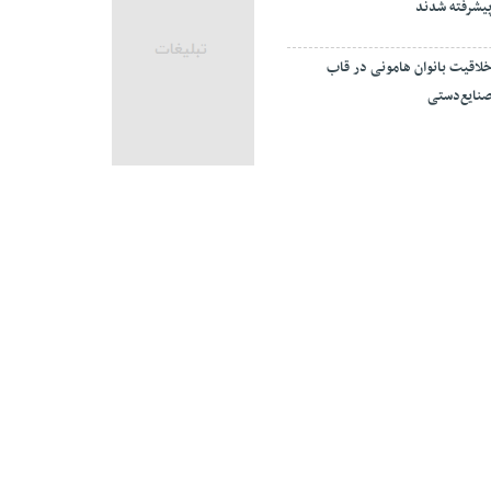
یشرفته شدند
لاقیت بانوان هامونی در قاب
نایع‌دستی