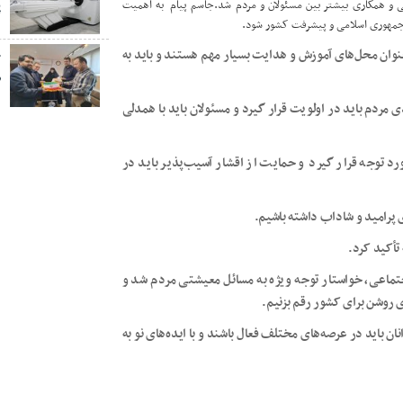
ی و همکاری بیشتر بین مسئولان و مردم شد.جاسم پیام به اهمیت
پ
 جمهوری اسلامی و پیشرفت کشور شود.
عنوان محل‌های آموزش و هدایت بسیار مهم هستند و باید به
خ
ص
ردم باید در اولویت قرار گیرد و مسئولان باید با همدلی
د توجه قرار گیرد و حمایت از اقشار آسیب‌پذیر باید در
ی پرامید و شاداب داشته باشیم.
تأکید کرد.
تماعی، خواستار توجه ویژه به مسائل معیشتی مردم شد و
ای روشن برای کشور رقم بزنیم.
 باید در عرصه‌های مختلف فعال باشند و با ایده‌های نو به