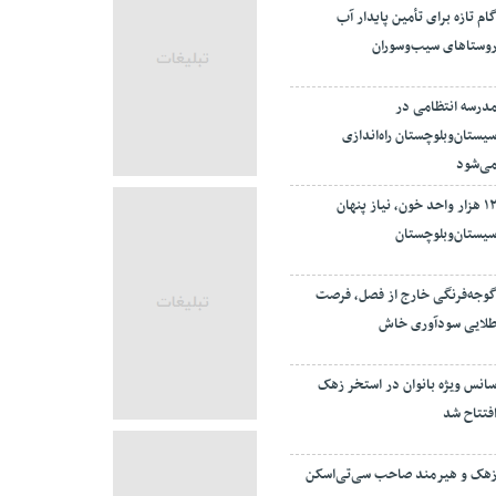
ام تازه برای تأمین پایدار آب
وستاهای سیب‌وسوران
درسه انتظامی در
یستان‌وبلوچستان راه‌اندازی
ی‌شود
۱۲ هزار واحد خون، نیاز پنهان
یستان‌وبلوچستان
وجه‌فرنگی خارج از فصل، فرصت
لایی سودآوری خاش
انس ویژه بانوان در استخر زهک
فتتاح شد
هک و هیرمند صاحب سی‌تی‌اسکن