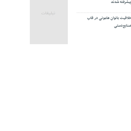
یشرفته شدند
لاقیت بانوان هامونی در قاب
نایع‌دستی