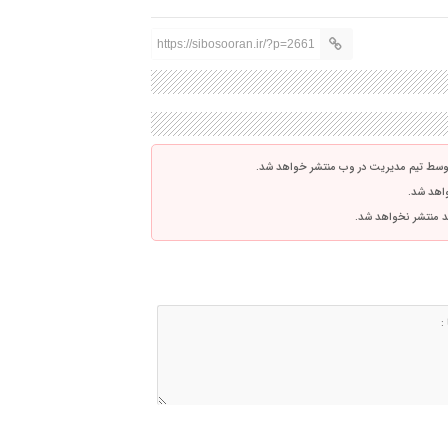
https://sibosooran.ir/?p=2661
توسط تیم مدیریت در وب منتشر خواهد شد.
واهد شد.
اشد منتشر نخواهد شد.