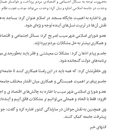
به‌ضرورت توجه به مسائل اجتماعی و اقتصادی مردم پرداخت و خواستار همدل
وحدت در جامعه اسلامی اشاره و بیان کرد: وحدت می‌تواند موجب تقویت نظام
وی با اشاره به اهمیت جایگاه مسجد در اسلام عنوان کرد: مساجد به‌
نقش آن‌ها در تربیت نسل‌های آینده توجه ویژه‌ای شود.
عضو شورای اسلامی شهر سیب تصریح کرد: مسائل اجتماعی و اقتصادی م
و همکاری بیشتر به حل مشکلات مردم بپردازند.
جاسم پیام اذعان کرد: مشکلات معیشتی و فقر باید به‌طورجدی مور
برنامه‌های دولت گنجانده شود.
وی خاطرنشان کرد: که همه باید در این راستا همکاری کنند تا جامعه‌ا
جاسم پیام، بر اهمیت همبستگی و همکاری میان اقشار مختلف جامعه 
عضو شورای اسلامی شهر سیب با اشاره به چالش‌های اقتصادی و اج
افزود: فقط با اتحاد و همدلی می‌توانیم بر مشکلات فائق آییم و آینده‌
وی همچنین به نقش جوانان در سازندگی کشور اشاره کرد و گفت: جوانان
پیشرفت جامعه کمک کنند.
انتهای خبر