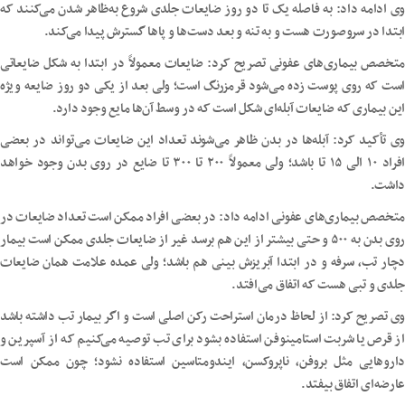
وی ادامه داد: به فاصله یک تا دو روز ضایعات جلدی شروع به‌ظاهر شدن می‌کنند که
ابتدا در سروصورت هست و به تنه و بعد دست‌ها و پاها گسترش پیدا می‌کند.
متخصص بیماری‌های عفونی تصریح کرد: ضایعات معمولاً در ابتدا به شکل ضایعاتی
است که روی پوست زده می‌شود قرمزرنگ است؛ ولی بعد از یکی دو روز ضایعه ویژه
این بیماری که ضایعات آبله‌ای شکل است که در وسط آن‌ها مایع وجود دارد.
وی تأکید کرد: آبله‌ها در بدن ظاهر می‌شوند تعداد این ضایعات می‌تواند در بعضی
افراد ۱۰ الی ۱۵ تا باشد؛ ولی معمولاً ۲۰۰ تا ۳۰۰ تا ضایع در روی بدن وجود خواهد
داشت.
متخصص بیماری‌های عفونی ادامه داد: در بعضی افراد ممکن است تعداد ضایعات در
روی بدن به ۵۰۰ و حتی بیشتر از این هم برسد غیر از ضایعات جلدی ممکن است بیمار
دچار تب، سرفه و در ابتدا آبریزش بینی هم باشد؛ ولی عمده علامت همان ضایعات
جلدی و تبی هست که اتفاق می‌افتد.
وی تصریح کرد: از لحاظ درمان استراحت رکن اصلی است و اگر بیمار تب داشته باشد
از قرص یا شربت استامینوفن استفاده بشود برای تب توصیه می‌کنیم که از آسپرین و
داروهایی مثل بروفن، ناپروکسن، ایندومتاسین استفاده نشود؛ چون ممکن است
عارضه‌ای اتفاق بیفتد.