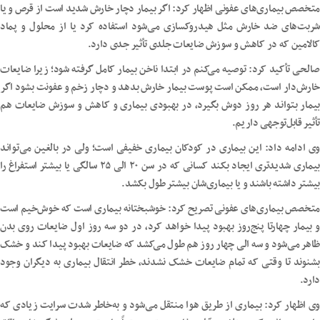
متخصص بیماری‌های عفونی اظهار کرد: اگر بیمار دچار خارش شدید است از قرص و یا
شربت‌های ضد خارش مثل هیدروکسازی می‌شود استفاده کرد یا از محلول و پماد
کالامین که در کاهش و سوزش ضایعات جلدی تأثیر جدی دارد.
صالحی تأکید کرد: توصیه می‌کنم در ابتدا ناخن بیمار کامل گرفته شود؛ زیرا ضایعات
خارش‌دار است، ممکن است پوست بیمار خارش بدهد و دچار زخم و عفونت بشود اگر
بیمار بتواند هر روز دوش بگیرد، در بهبودی بیماری و کاهش و سوزش ضایعات هم
تأثیر قابل‌توجهی داریم.
وی ادامه داد: این بیماری در کودکان بیماری خفیفی است؛ ولی در بالغین می‌تواند
بیماری شدیدتری ایجاد بکند کسانی که در سن ۲۰ الی ۲۵ سالگی یا بیشتر استفراغ را
بیشتر داشته باشند و یا بیماری‌شان بیشتر طول بکشد.
متخصص بیماری‌های عفونی تصریح کرد: خوشبختانه بیماری است که خوش‌خیم است
و بیمار چهارتا پنج‌روز بهبود پیدا خواهد کرد، در دو سه روز اول ضایعات روی بدن
ظاهر می‌شود و سه الی چهار روز هم طول می‌کشد که ضایعات بهبود پیدا کند و خشک
بشنوند تا وقتی که تمام ضایعات خشک نشدند، خطر انتقال بیماری به دیگران وجود
دارد.
وی اظهار کرد: بیماری از طریق هوا منتقل می‌شود و به‌خاطر شدت سرایت زیادی که