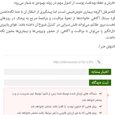
خارش و حفظ بهداشت پوست از اصول مهم در روند بهبودی به شمار می‌رود.
آبله‌مرغان اگرچه بیماری خوش‌خیمی است، اما پیشگیری از انتقال آن با جدا نگه‌داشتن
فرد مبتلا، آگاهی خانواده‌ها از نحوهٔ مراقبت، و مراجعهٔ سریع به پزشک در روزهای
نخست بروز علائم، می‌تواند نقش بسزایی در کنترل شیوع آن داشته باشد. هوای پاییزی
دل‌انگیز را می‌توان با مراقبت و آگاهی، از حضور ویروس‌ها و بیماری‌ها مصون نگه
داشت.
انتهای خبر/
https://sibosooran.ir/?p=1301
اخبار مشابه
ثبت دیدگاه
دیدگاه های ارسال شده توسط شما، پس از تایید توسط تیم مدیریت در وب
منتشر خواهد شد.
پیام هایی که حاوی تهمت یا افترا باشد منتشر نخواهد شد.
پیام هایی که به غیر از زبان فارسی یا غیر مرتبط باشد منتشر نخواهد شد.