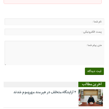
آخرین مطالب
۲ آرایشگاه متخلف در هیرمند مهروموم شدند