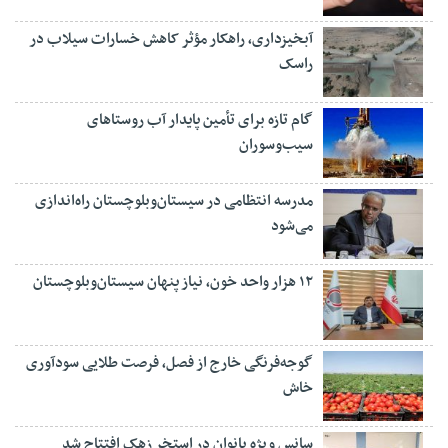
آبخیزداری، راهکار مؤثر کاهش خسارات سیلاب در
راسک
گام تازه برای تأمین پایدار آب روستاهای
سیب‌وسوران
مدرسه انتظامی در سیستان‌وبلوچستان راه‌اندازی
می‌شود
۱۲ هزار واحد خون، نیاز پنهان سیستان‌وبلوچستان
گوجه‌فرنگی خارج از فصل، فرصت طلایی سودآوری
خاش
سانس ویژه بانوان در استخر زهک افتتاح شد