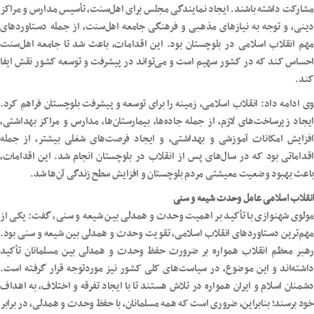
مشارکت داشته باشند. ایجاد نمایندگی مجلس برای اهل‌سنت، تأسیس مدارس و مراکز
دینی، و توجه به نیازهای مذهبی و فرهنگی جامعه اهل‌سنت، از جمله دستاوردهای
مهم انقلاب اسلامی در بلوچستان بود. این اقدامات، باعث شد تا جامعه اهل‌سنت
احساس کند که در کشور سهیم است و می‌تواند در پیشرفت و توسعه کشور نقش ایفا
کند.
وی ادامه داد: انقلاب اسلامی، زمینه را برای توسعه و پیشرفت بلوچستان فراهم کرد.
ایجاد زیرساخت‌های لازم، از جمله جاده‌ها، بیمارستان‌ها، مدارس و مراکز بهداشتی،
افزایش امکانات آموزشی و بهداشتی، و ایجاد فرصت‌های شغلی بیشتر، از جمله
اقداماتی بود که در سال‌های پس از انقلاب در بلوچستان انجام شد. این اقدامات،
باعث بهبود وضعیت معیشتی مردم بلوچستان و افزایش سطح زندگی آن‌ها شد.
انقلاب اسلامی عامل وحدت شیعه و سنی
مولوی شهنوازی با تأکید بر اهمیت وحدت و همدلی بین شیعه و سنی، گفت: یکی از
مهم‌ترین دستاوردهای انقلاب اسلامی، تقویت وحدت و همدلی بین شیعه و سنی بود.
رهبر معظم انقلاب همواره بر ضرورت حفظ وحدت و همدلی بین مسلمانان تأکید
داشته‌اند و این موضوع، در سیاست‌های کلی کشور نیز موردتوجه قرار گرفته است.
دشمنان اسلام و ایران همواره در تلاش هستند تا با ایجاد تفرقه و اختلاف، به اهداف
خود برسند؛ بنابراین، ضروری است که همه مسلمانان، با حفظ وحدت و همدلی، در برابر