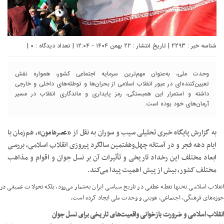
شناسه خبر : 2293 | تاریخ انتشار : ۲۲ بهمن ۱۴۰۴ - ۱۲:۰۴ | تعداد دیدگاه :
۰
|
وحدت ملی، به‌عنوان مهم‌ترین سرمایه اجتماعی کشور، همواره نقش
تعیین‌کننده‌ای در عبور انقلاب اسلامی از بحران‌ها و توطئه‌های داخلی و خارجی
داشته و استمرار این همبستگی، رمز پایداری و ماندگاری انقلاب در مسیر
آرمان‌های خود بوده است.
به گزارش پایگاه خبری تحلیلی سیب و سوران به نقل از «
عصرهامون
»، هم‌زمان با
ایام دهه فجر و در آستانه چهل‌وهفتمین سالگرد پیروزی انقلاب اسلامی، بررسی
ابعاد مختلف این رخداد تاریخی و تأثیرات آن بر نسل جوان و اقوام و مذاهب
مختلف کشور، بیش از پیش اهمیت پیدا می‌کند.
انقلاب اسلامی نه‌تنها نقطه عطفی در تاریخ سیاسی ایران به‌شمار می‌رود، بلکه تحولات عمیقی در
حوزه‌های فرهنگی، اجتماعی، هویتی و وحدت ملی ایجاد کرده است.
انقلاب اسلامی و ضرورت بازخوانی واقعیت‌های تاریخی برای نسل جوان