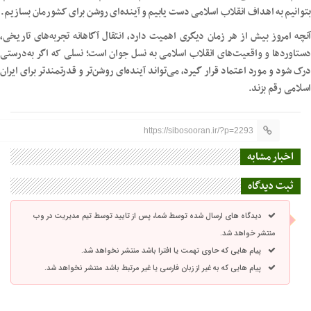
بتوانیم به اهداف انقلاب اسلامی دست یابیم و آینده‌ای روشن برای کشورمان بسازیم.
آنچه امروز بیش از هر زمان دیگری اهمیت دارد، انتقال آگاهانه تجربه‌های تاریخی،
دستاوردها و واقعیت‌های انقلاب اسلامی به نسل جوان است؛ نسلی که اگر به‌درستی
درک شود و مورد اعتماد قرار گیرد، می‌تواند آینده‌ای روشن‌تر و قدرتمندتر برای ایران
اسلامی رقم بزند.
https://sibosooran.ir/?p=2293
اخبار مشابه
ثبت دیدگاه
دیدگاه های ارسال شده توسط شما، پس از تایید توسط تیم مدیریت در وب
منتشر خواهد شد.
پیام هایی که حاوی تهمت یا افترا باشد منتشر نخواهد شد.
پیام هایی که به غیر از زبان فارسی یا غیر مرتبط باشد منتشر نخواهد شد.