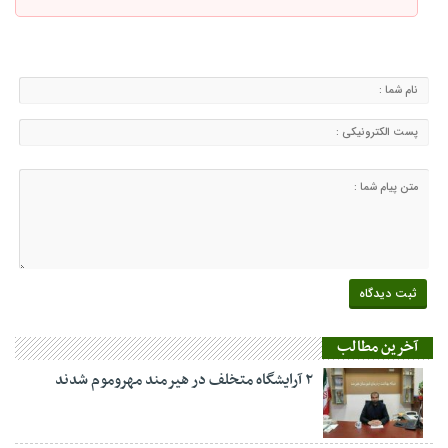
آخرین مطالب
۲ آرایشگاه متخلف در هیرمند مهروموم شدند