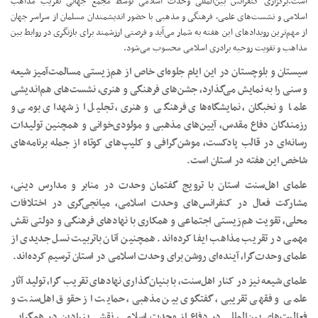
است.برگزاری کنفرانس بین‌المللی وحدت اسلامی توسط مجمع جهانی تقریب مذاهب
اسلامی و نشست‌های علمی، فرهنگی و مذهبی با حضور اندیشمندان مسلمان از سراسر جهان
از مهم‌ترین رویدادهای این هفته به شمار می‌آید و فرصتی ارزشمند برای بازنگری در روابط بین
مذاهب و تقویت روحیه برادری اسلامی محسوب می‌شود.
سیستان و بلوچستان در این ایام جلوه‌ای خاص از هم‌زیستی مسالمت‌آمیز شیعه
و سنی را به نمایش می‌گذارد، جشن‌های فرهنگی و هنری، نشست‌های هم‌اندیشی
علما و نخبگان، نمایشگاه‌های فرهنگی و هنری، تجلیل از شهدای بومی و
رزمندگان دفاع مقدس، آیین‌های مذهبی و مولودی‌خوانی و همچنین تولیدات
رسانه‌ای در قالب پادکست، موشن‌گرافی و کلیپ‌های کوتاه از جمله برنامه‌های
شاخص این هفته در استان است.
علمای اهل‌سنت استان با ترویج گفتمان وحدت در منابر و مدارس دینی،
مشارکت فعال در کنفرانس‌های وحدت اسلامی، میانجی‌گری در اختلافات
محلی، تقویت هم‌زیستی اجتماعی و همکاری با نهادهای فرهنگی و دولتی نقش
مهمی در تقریب مذاهب ایفا کرده‌اند. همچنین آنان باتربیت نسل جدیدی از
علمای وحدت‌گرا، آینده‌ای روشن برای وحدت اسلامی در استان ترسیم کرده‌اند.
علمای شیعه نیز در کنار اهل‌سنت، با بنیان‌گذاری نهادهای تقریب گرا، تولید آثار
علمی و فقهی تقریبی، گفتگوی بین مذهبی، حمایت از حقوق اهل‌سنت و
فعالیت‌های بین‌المللی در دفاع از وحدت اسلامی، نقشی بنیادین در همگرایی