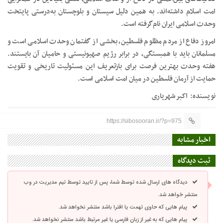
امت اسلام داشته‌اند. به همین دلیل سیستان و بلوچستان به‌درستی پایتخت
وحدت اسلامی ایران نام‌گرفته است.
امروز دفاع از مردم مظلوم فلسطین، بخشی از گفتمان وحدت اسلامی است و
مسلمانان باید با همبستگی، در برابر رژیم صهیونیستی و حامیان آن بایستند.
هفته وحدت بهترین فرصت برای بازتعریف این مسئولیت تاریخی و تقویت
حمایت از آرمان فلسطین در میان امت اسلامی است.
نویسنده: اکبر شهریاری
https://sibosooran.ir/?p=975
اخبار مشابه
ثبت دیدگاه
دیدگاه های ارسال شده توسط شما، پس از تایید توسط تیم مدیریت در وب
منتشر خواهد شد.
پیام هایی که حاوی تهمت یا افترا باشد منتشر نخواهد شد.
پیام هایی که به غیر از زبان فارسی یا غیر مرتبط باشد منتشر نخواهد شد.