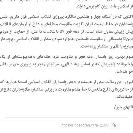
از اسلام و ملت ایران گام برمی‌دارند.
اکنون که در آستانه چهل و هفتمین سالگرد پیروزی انقلاب اسلامی قرار داریم، نقش
پاسداران در حفظ امنیت ایران، تقویت مقاومت منطقه‌ای و دفاع از آرمان‌های انقلاب
بیش‌ازپیش نمایان شده است. از دهه فجر ۵۷ تا شکست داعش، از حمایت از مردم
یمن تا پشتیبانی از مقاومت فلسطین، همواره سپاه پاسداران انقلاب اسلامی، پرچم‌دار
مبارزه با ظلم و استکبار بوده است.
سوم بهمن، روز پاسدار، دهه فجر و مقاومت غزه، حلقه‌های به‌هم‌پیوسته‌ای از یک
زنجیره‌اند؛ زنجیره‌ای که بر اساس وعده الهی، سرانجام منجر به پیروزی حق بر باطل
خواهد شد.
امروز، این رسالت بیش از همیشه بر دوش پاسداران انقلاب اسلامی است؛ همان‌ها که
از خاکریزهای دفاع مقدس تا خط مقدم مقاومت در برابر استکبار، طلایه‌داران دفاع از
حقیقت‌اند.
انتهای خبر/
https://sibosooran.ir/?p=2106