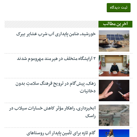
آخرین مطالب
خورشید، ضامن پایداری آب شرب عشایر بیرک
۲ آرایشگاه متخلف در هیرمند مهروموم شدند
زهک، پیش‌گام در ترویج فرهنگ سلامتِ بدون
دخانیات
آبخیزداری، راهکار مؤثر کاهش خسارات سیلاب در
راسک
گام تازه برای تأمین پایدار آب روستاهای