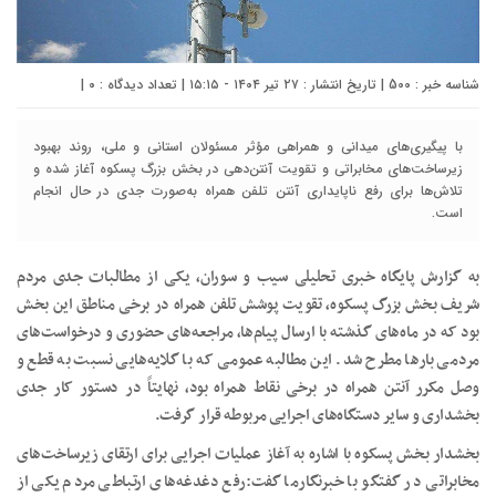
شناسه خبر : 500 | تاریخ انتشار : ۲۷ تیر ۱۴۰۴ - ۱۵:۱۵ | تعداد دیدگاه :
۰
|
با پیگیری‌های میدانی و همراهی مؤثر مسئولان استانی و ملی، روند بهبود
زیرساخت‌های مخابراتی و تقویت آنتن‌دهی در بخش بزرگ پسکوه آغاز شده و
تلاش‌ها برای رفع ناپایداری آنتن تلفن همراه به‌صورت جدی در حال انجام
است.
به گزارش پایگاه خبری تحلیلی سیب و سوران، یکی از مطالبات جدی مردم
شریف بخش بزرگ پسکوه، تقویت پوشش تلفن همراه در برخی مناطق این بخش
بود که در ماه‌های گذشته با ارسال پیام‌ها، مراجعه‌های حضوری و درخواست‌های
مردمی بارها مطرح شد. این مطالبه عمومی که با گلایه‌هایی نسبت به قطع و
وصل مکرر آنتن همراه در برخی نقاط همراه بود، نهایتاً در دستور کار جدی
بخشداری و سایر دستگاه‌های اجرایی مربوطه قرار گرفت.
بخشدار بخش پسکوه با اشاره به آغاز عملیات اجرایی برای ارتقای زیرساخت‌های
مخابراتی در گفتگو با خبرنگارما گفت:رفع دغدغه‌های ارتباطی مردم یکی از