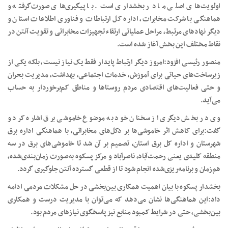
اولویت‌های اصلی ما در بخشداری است. با پیگیری‌های صورت‌گرفته و
هماهنگی با شرکت مخابرات، اداره کل ارتباطات و فناوری اطلاعات استان و
دیگر نهادهای مرتبط، مراحل عملیاتی ارتقاء تجهیزات مخابراتی و تقویت آنتن در
نقاط مختلف این بخش آغاز شده است.
منصور رئیسی افزود:امروز دیگر ارتباط پایدار فقط یک نیاز نیست، بلکه یکی از
زیرساخت‌های حیاتی برای آموزش، خدمات اجتماعی، بهداشت، مدیریت بحران
و حتی فعالیت‌های اقتصادی مردم روستاها و مناطق کم‌برخوردار به حساب
می‌آید.
وی در بخش دیگری از سخنان خود به موضوع خاموشی برق اشاره کرد و
گفت:برای کاهش اثر خاموشی‌ها بر دکل‌های مخابراتی، با هماهنگی اداره برق
شهرستان و اداره کل برق استان، تصمیم بر آن شد تا خاموشی‌های برق در سه
منطقه کلیدی یعنی رحمت‌آباد، ناصرآباد و مرکز پسکوه به‌صورت زمان‌بندی‌شده،
هم‌زمان و برنامه‌ریزی‌شده انجام شود تا از قطعی گسترده آنتن جلوگیری گردد.
بخشدار پسکوه با بیان اهمیت همکاری بین‌بخشی در حل مشکلات مردمی ادامه
داد:این هماهنگی‌ها نشان می‌دهد که می‌توان با مدیریت درست و همکاری
بین‌بخشی، حتی در شرایط کمبود منابع نیز پاسخگوی نیازهای مردم بود.