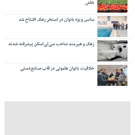
خاش
سانس ویژه بانوان در استخر زهک افتتاح شد
زهک و هیرمند صاحب سی‌تی‌اسکن پیشرفته شدند
خلاقیت بانوان هامونی در قاب صنایع‌دستی