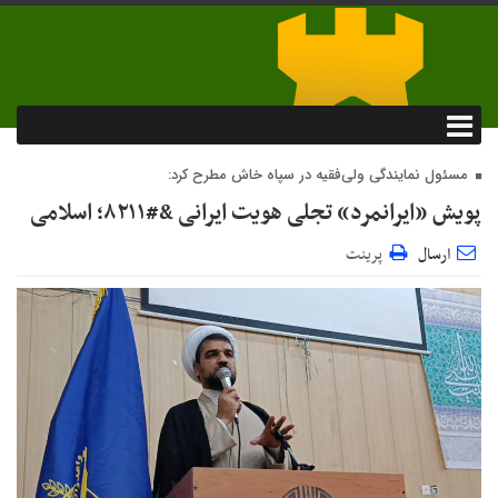
مسئول نمایندگی ولی‌فقیه در سپاه خاش مطرح کرد:
پویش «ایرانمرد» تجلی هویت ایرانی &#۸۲۱۱; اسلامی
ارسال
پرینت