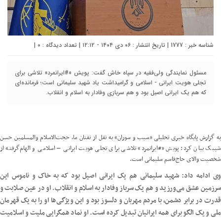
شناسه خبر : 1777 | تاریخ انتشار : ۰۶ دی ۱۴۰۴ - ۱۲:۱۲ | تعداد دیدگاه :
۰
|
مسئول نمایندگی ولی‌فقیه در سپاه خاش گفت: پویش «#ایرانمرد» تلاشی برای
تجلی هویت ایرانی - اسلامی و گرامیداشت یاد شهید سلیمانی است؛ فرمانده‌ای
که هم یک ایرانی اصیل بود و هم سربازی وفادار به اسلام و انقلاب.
ه گزارش پایگاه خبری تحلیلی
«
سیب
و سوران» به نقل از تفتان ما، حجت‌الاسلام‌ والمسلمین حسن
شیبک بیان کرد: پویش «#ایرانمرد» تلاشی برای تجلی هویت ایرانی – اسلامی و الهام‌گرفته از
شخصیت والای حاج‌قاسم سلیمانی است.
وی ادامه داد: شهید سلیمانی هم یک ایرانی اصیل بود که به خاک و ناموس این
سرزمین عشق می‌ورزید و هم یک سرباز وفادار به اسلام و انقلاب. او در عین صلابت و
قدرت در برابر دشمن، با مردم مهربان و دلسوز بود و این ویژگی‌ها او را به یک قهرمان
ملی و یک الگو برای همه ایرانیان تبدیل کرده است. او نماد همگرایی ملیت و اسلامیت