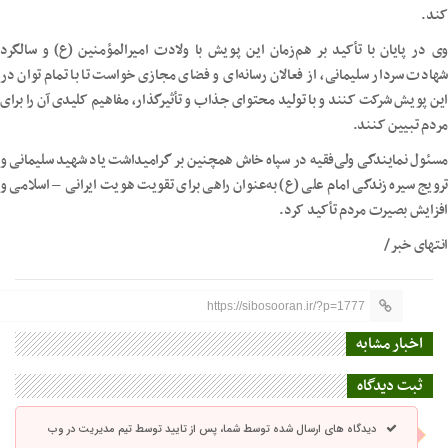
کند.
وی در پایان با تأکید بر هم‌زمان این پویش با ولادت امیرالمؤمنین (ع) و سالگرد
شهادت سردار سلیمانی، از فعالان رسانه‌ای و فضای مجازی خواست تا با تمام توان در
این پویش شرکت کنند و با تولید محتوای جذاب و تأثیرگذار، مفاهیم کلیدی آن را برای
مردم تبیین کنند.
مسئول نمایندگی ولی‌فقیه در سپاه خاش همچنین بر گرامیداشت یاد شهید سلیمانی و
ترویج سیره زندگی امام علی (ع) به‌عنوان راهی برای تقویت هویت ایرانی – اسلامی و
افزایش بصیرت مردم تأکید کرد.
انتهای خبر/
https://sibosooran.ir/?p=1777
اخبار مشابه
ثبت دیدگاه
دیدگاه های ارسال شده توسط شما، پس از تایید توسط تیم مدیریت در وب