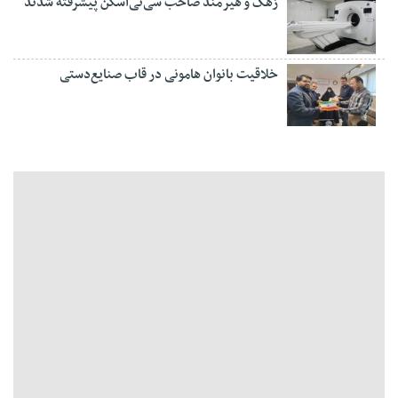
زهک و هیرمند صاحب سی‌تی‌اسکن پیشرفته شدند
خلاقیت بانوان هامونی در قاب صنایع‌دستی