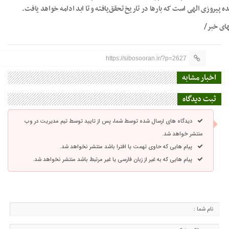
ه پیروزی الهی است که بارها در تاریخ تحقق‌یافته و تا ابد ادامه خواهد یافت.
های خبر/
https://sibosooran.ir/?p=2627
اخبار مشابه
ثبت دیدگاه
دیدگاه های ارسال شده توسط شما، پس از تایید توسط تیم مدیریت در وب
منتشر خواهد شد.
پیام هایی که حاوی تهمت یا افترا باشد منتشر نخواهد شد.
پیام هایی که به غیر از زبان فارسی یا غیر مرتبط باشد منتشر نخواهد شد.