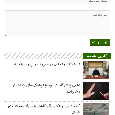
آخرین مطالب
۲ آرایشگاه متخلف در هیرمند مهروموم شدند
زهک، پیش‌گام در ترویج فرهنگ سلامتِ بدون
دخانیات
آبخیزداری، راهکار مؤثر کاهش خسارات سیلاب در
راسک