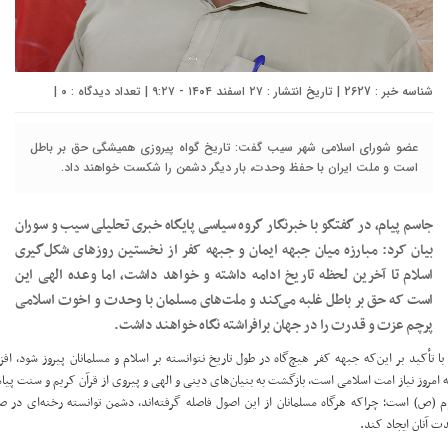
شناسه خبر : 2627 | تاریخ انتشار : ۲۷ اسفند ۱۴۰۴ - ۹:۲۷ | تعداد دیدگاه :
۰
|
عضو شورای اسلامی شهر سیب گفت: تاریخ گواه پیروزی همیشگی حق بر باطل
است و ملت ایران با حفظ وحدت، بار دیگر دشمن را شکست خواهند داد.
جاسم پیام، در گفتگو با خبرنگار گروه سیاسی پایگاه خبری تحلیلی سیب و سوران
بیان کرد: مبارزه میان جبهه ایمان و جبهه کفر از نخستین روزهای شکل‌گیری
اسلام تا آخرین لحظه تاریخ ادامه داشته و خواهد داشت، اما وعده الهی این
است که حق بر باطل غلبه می‌کند و ملت‌های مسلمان با وحدت و اخوت اسلامی
پرچم عزت و قدرت را در جهان برافراشته نگاه خواهند داشت.
ا تأکید بر این‌که جبهه کفر هیچ‌گاه در طول تاریخ نتوانسته بر اسلام و مسلمانان پیروز شود، افز
 امروز نیاز امت اسلامی است، بازگشت به بنیان‌های دینی و الهی و پیروی از قرآن کریم و سنت پیا
م (ص) است؛ چراکه هرگاه مسلمانان از این اصول فاصله گرفته‌اند، دشمن توانسته رخنه‌ای در 
ت آنان ایجاد کند.