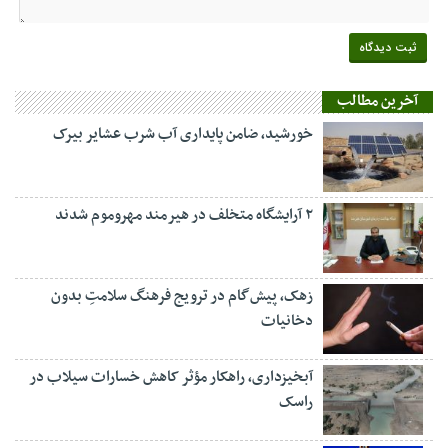
آخرین مطالب
خورشید، ضامن پایداری آب شرب عشایر بیرک
۲ آرایشگاه متخلف در هیرمند مهروموم شدند
زهک، پیش‌گام در ترویج فرهنگ سلامتِ بدون
دخانیات
آبخیزداری، راهکار مؤثر کاهش خسارات سیلاب در
راسک