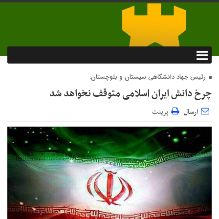
رئیس جهاد دانشگاهی سیستان و بلوچستان:
چرخ دانش ایران اسلامی متوقف نخواهد شد
ارسال
پرینت