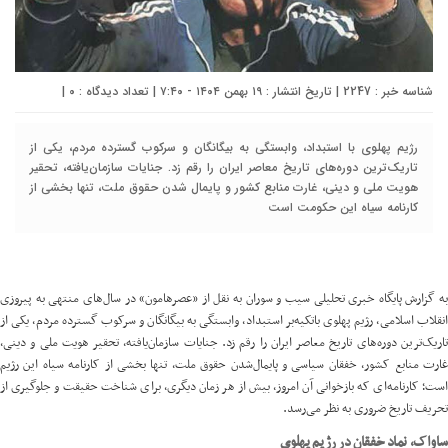
شناسه خبر : 2247 | تاریخ انتشار : ۱۹ بهمن ۱۴۰۴ - ۷:۴۰ | تعداد دیدگاه :
۰
|
رژیم پهلوی با استبداد، وابستگی به بیگانگان و سرکوب گسترده مردم، یکی از
تاریک‌ترین دوره‌های تاریخ معاصر ایران را رقم زد. جنایات سازمان‌یافته، تحقیر
هویت ملی و دینی، غارت منابع کشور و پایمال شدن حقوق ملت، تنها بخشی از
کارنامه سیاه این حکومت است
به گزارش پایگاه خبری تحلیلی سیب و سوران به نقل از «
عصرهامون
» در سال‌های منتهی به پیروزی
انقلاب اسلامی، رژیم پهلوی باتکیه‌بر استبداد، وابستگی به بیگانگان و سرکوب گسترده مردم، یکی از
تاریک‌ترین دوره‌های تاریخ معاصر ایران را رقم زد. جنایات سازمان‌یافته، تحقیر هویت ملی و دینی،
غارت منابع کشور، خفقان سیاسی و پایمال‌شدن حقوق ملت، تنها بخشی از کارنامه سیاه این رژیم
است؛ کارنامه‌ای که بازخوانی آن امروز، بیش از هر زمان دیگری، برای شناخت حقیقت و جلوگیری از
تحریف تاریخ ضروری به نظر می‌رسد.
ساواک، نماد خفقان در رژیم پهلوی