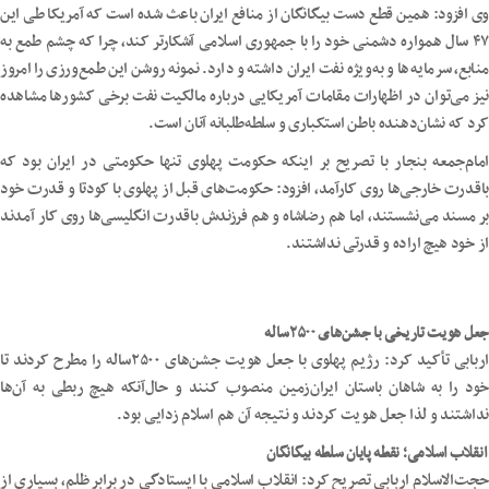
وی افزود: همین قطع دست بیگانگان از منافع ایران باعث شده است که آمریکا طی این
۴۷ سال همواره دشمنی خود را با جمهوری اسلامی آشکارتر کند، چرا که چشم طمع به
منابع، سرمایه‌ها و به‌ویژه نفت ایران داشته و دارد. نمونه روشن این طمع‌ورزی را امروز
نیز می‌توان در اظهارات مقامات آمریکایی درباره مالکیت نفت برخی کشورها مشاهده
کرد که نشان‌دهنده باطن استکباری و سلطه‌طلبانه آنان است.
امام‌جمعه بنجار با تصریح بر اینکه حکومت پهلوی تنها حکومتی در ایران بود که
باقدرت خارجی‌ها روی کارآمد، افزود: حکومت‌های قبل از پهلوی با کودتا و قدرت خود
بر مسند می‌نشستند، اما هم رضاشاه و هم فرزندش باقدرت انگلیسی‌ها روی کار آمدند
از خود هیچ اراده و قدرتی نداشتند.
جعل هویت تاریخی با جشن‌های ۲۵۰۰ساله
اربابی تأکید کرد: رژیم پهلوی با جعل هویت جشن‌های ۲۵۰۰ساله را مطرح کردند تا
خود را به شاهان باستان ایران‌زمین منصوب کنند و حال‌آنکه هیچ ربطی به آن‌ها
نداشتند و لذا جعل هویت کردند و نتیجه آن هم اسلام زدایی بود.
انقلاب اسلامی؛ نقطه پایان سلطه بیگانگان
حجت‌الاسلام اربابی تصریح کرد: انقلاب اسلامی با ایستادگی در برابر ظلم، بسیاری از