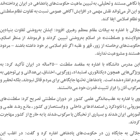
با نگاهی مستند و تحلیلی، به تبیین ماهیت حکومت‌های پادشاهی در ایران پرداخته‌اند
و این اثر می‌تواند نقش مهمی در افزایش آگاهی عمومی نسبت به تفاوت نظام سلطنتی
و نظام اسلامی ایفا کند.
جلالی با اشاره به بیانات مقام معظم رهبری افزود: ایشان به‌روشنی تفاوت بنیادین
«ولایت» و «سلطنت» در اسلام به‌روشنی تبیین کردند و فرمودند از منظر اسلام،
حکومت‌های برخاسته از زور، قهر و غلبه اگر نام اسلامی بر خود داشته باشند – مردود
هستند و مشروعیت ندارند.
این مدرس دانشگاه با اشاره به مفاسد سلطنت ۲۵۰۰ساله در ایران تأکید کرد: به
ویژگی‌هایی همچون دیکتاتوری، استبداد، زورگویی، اختناق، بی‌عدالتی و بی‌توجهی به
مردم اشاره شده است. پادشاهان نه‌تنها جایگاهی برای مردم قائل نبودند، بلکه تحقیر و
سرکوب آنان را ابزار تثبیت قدرت خود می‌دانستند.
وی با اشاره به عقب‌ماندگی علمی کشور در دوران سلطنتی تصریح کرد: سلطنت‌های
موروثی با نابودکردن استعدادهای داخلی و وابسته‌سازی کشور، مانع رشد علمی و
آموزشی ایران شدند و بسیاری از نخبگان یا سرکوب شدند یا به خارج از کشور مهاجرت
کردند.
جلالی به جایگاه زن در حکومت‌های پادشاهی اشاره کرد و گفت: در اغلب این