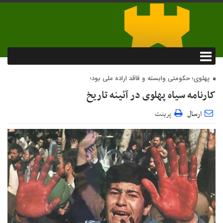
پهلوی؛ حکومتی وابسته و فاقد اراده ملی بود؛
کارنامه سیاه پهلوی در آئینه تاریخ
ارسال
پرینت