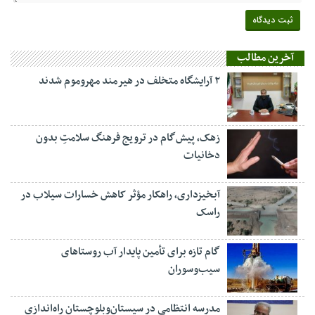
آخرین مطالب
۲ آرایشگاه متخلف در هیرمند مهروموم شدند
زهک، پیش‌گام در ترویج فرهنگ سلامتِ بدون
دخانیات
آبخیزداری، راهکار مؤثر کاهش خسارات سیلاب در
راسک
گام تازه برای تأمین پایدار آب روستاهای
سیب‌وسوران
مدرسه انتظامی در سیستان‌وبلوچستان راه‌اندازی