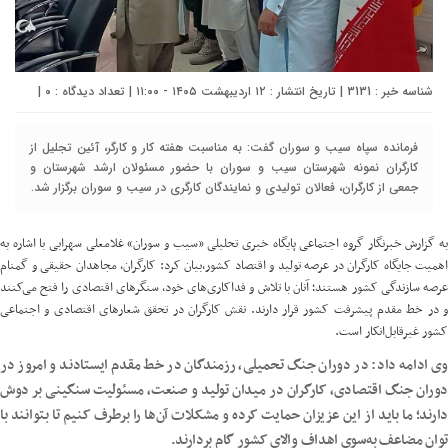
شناسه خبر : 3131 | تاریخ انتشار : ۱۲ اردیبهشت ۱۴۰۵ - ۱۱:۰۰ | تعداد دیدگاه :
۰
|
فرمانده سپاه سیب و سوران گفت: به مناسبت هفته کار و کارگر، آئین تجلیل از
کارگران نمونه شهرستان سیب و سوران با حضور مسئولان ارشد شهرستان و
جمعی از کارگران، فعالان تولیدی و نمایندگان کارگری در سیب و سوران برگزار شد.
به گزارش خبرنگار گروه اجتماعی پایگاه خبری تحلیلی «سيب و سوران» غلامعلی سهرابی با اشاره به
اهمیت جایگاه کارگران در عرصه تولید و اقتصاد کشور،بیان کرد: کارگران، مجاهدان حقیقی و گمنام
عرصه سازندگی کشور هستند؛ آنان با تلاش و فداکاری‌های خود، سنگرهای اقتصادی را فتح می‌کنند
و در خط مقدم پیشرفت کشور قرار دارند. نقش کارگران در تحقق شعارهای اقتصادی و اجتماعی
کشور غیرقابل‌انکار است.
وی ادامه داد: در دوران جنگ تحمیلی، رزمندگان در خط مقدم ایستادند و امروز در
دوران جنگ اقتصادی، کارگران در میدان تولید و صنعت، مسئولیت سنگینی بر دوش
دارند؛ ما باید از این عزیزان حمایت کرده و مشکلات آن‌ها را برطرف کنیم تا بتوانند با
توان مضاعف به‌سوی اهداف والای کشور گام بردارند.