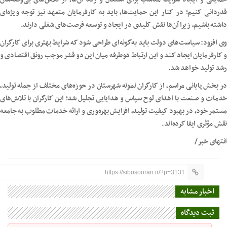
قدردانی کنیم؛ در کنار این حمایت‌ها، باید به کارفرمایان متعهد نیز توجه ویژه‌ای
داشته باشیم، زیرا آن‌ها نقش کلیدی در ایجاد و توسعه فرصت‌های شغلی دارند.
وی افزود: سیاست‌های دولت باید به‌گونه‌ای طراحی شود که شرایط بهتری برای کارگران
و کارفرمایان ایجاد کند و این ارتباط دوطرفه میان این دو قشر موجب رونق اقتصادی و
رشد تولید خواهد شد.
در بخش پایانی مراسم، از کارگران نمونه شهرستان در حوزه‌های مختلف از جمله تولید،
خدمات و صنعت با اهدای لوح سپاس و هدایایی تجلیل شد؛ این کارگران با تلاش‌های
مستمر خود، در بهبود کیفیت تولید، افزایش بهره‌وری و ارائه خدمات مطلوب به جامعه
نقش مؤثری ایفا کرده‌اند.
انتهای خبر/
https://sibosooran.ir/?p=3131
اخبار مشابه
ثبت دیدگاه