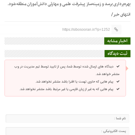
بهره‌برداری برسد و زمینه‌ساز پیشرفت علمی و مهارتی دانش‌آموزان منطقه شود.
انتهای خبر/
https://sibosooran.ir/?p=1252
اخبار مشابه
ثبت دیدگاه
دیدگاه های ارسال شده توسط شما، پس از تایید توسط تیم مدیریت در وب
منتشر خواهد شد.
پیام هایی که حاوی تهمت یا افترا باشد منتشر نخواهد شد.
پیام هایی که به غیر از زبان فارسی یا غیر مرتبط باشد منتشر نخواهد شد.