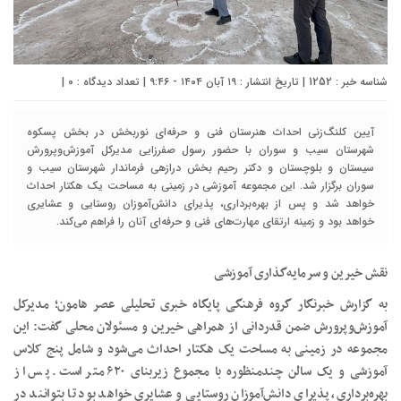
شناسه خبر : 1252 | تاریخ انتشار : ۱۹ آبان ۱۴۰۴ - ۹:۴۶ | تعداد دیدگاه :
۰
|
آیین کلنگ‌زنی احداث هنرستان فنی و حرفه‌ای نوربخش در بخش پسکوه
شهرستان سیب و سوران با حضور رسول صفرزایی مدیرکل آموزش‌وپرورش
سیستان و بلوچستان و دکتر رحیم بخش درازهی فرماندار شهرستان سیب و
سوران برگزار شد. این مجموعه آموزشی در زمینی به مساحت یک هکتار احداث
خواهد شد و پس از بهره‌برداری، پذیرای دانش‌آموزان روستایی و عشایری
خواهد بود و زمینه ارتقای مهارت‌های فنی و حرفه‌ای آنان را فراهم می‌کند.
نقش خیرین و سرمایه‌گذاری آموزشی
به گزارش خبرنگار گروه فرهنگی پایگاه خبری تحلیلی عصر هامون؛ مدیرکل
آموزش‌وپرورش ضمن قدردانی از همراهی خیرین و مسئولان محلی گفت: این
مجموعه در زمینی به مساحت یک هکتار احداث می‌شود و شامل پنج کلاس
آموزشی و یک سالن چندمنظوره با مجموع زیربنای ۶۲۰ متر است. پس از
بهره‌برداری، پذیرای دانش‌آموزان روستایی و عشایری خواهد بود تا بتوانند در