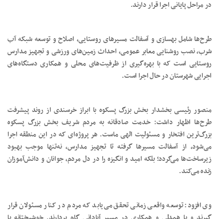
در مراحل پایانی اجرا قرار دارند.
طرح‌ها شامل بهسازی و آسفالت مسیرهای روستایی، اصلاح و توسعه شبکه آب
شرب، نصب روشنایی معابر عمومی، احداث زمین‌های ورزشی و تجهیز مدارس
روستایی است که با بهره‌گیری از ظرفیت‌های محلی و همکاری دستگاه‌های
اجرایی شهرستان در حال اجرا است.
منصور رئیسی بخشدار بخش بزرگ پسکوه با ابراز خرسندی از روند پیشرفت
طرح‌ها اظهار داشت: خدمت صادقانه به مردم شریف بخش بزرگ پسکوه
بزرگ‌ترین افتخار و مسئولیت الهی ماست. هر پروژه‌ای که در این منطقه اجرا
می‌شود، از آسفالت مسیرها گرفته تا تجهیز مدارس، نه‌تنها موجب بهبود
زیرساخت‌ها می‌گردد؛ بلکه امید و انگیزه را در دل مردم، جوانان و دانش‌آموزان
زنده می‌کند.
وی افزود: توسعه واقعی زمانی تحقق می‌یابد که مردم در کنار مسئولان قرار
گیرند و با همدلی و همکاری در مسیر آبادانی گام بردارند. خوشبختانه با