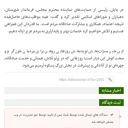
در پایان، رئیسی از حمایت‌های نماینده محترم مجلس، فرماندار شهرستان،
دهیاران و شوراهای اسلامی تقدیر کرد و گفت: همه موفقیت‌های حاصل‌شده
نتیجه اعتماد، همکاری و مشارکت صادقانه مردم است. ما قدردان این همراهی
هستیم و تلاش خواهیم کرد خدمات بهتر و پایدارتری به مردم عزیز ارائه دهیم.
این خبر مسرّت‌بخش نویدبخش روزهایی روشن برای مردمان خون‌گرم و
سخت‌کوش این دیار است؛ روزهایی که در پرتو تلاش، همدلی و خدمت صادقانه،
چهره‌ای نو از آبادانی و پیشرفت در بخش بزرگ پسکوه ترسیم می‌شود.
https://sibosooran.ir/?p=1001
اخبار مشابه
ثبت دیدگاه
دیدگاه های ارسال شده توسط شما، پس از تایید توسط تیم مدیریت در وب
منتشر خواهد شد.