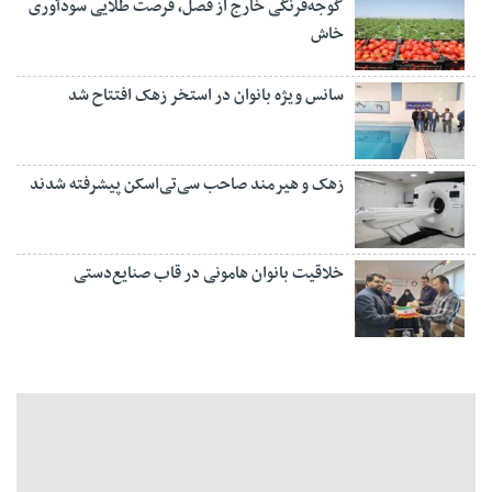
گوجه‌فرنگی خارج از فصل، فرصت طلایی سودآوری
خاش
سانس ویژه بانوان در استخر زهک افتتاح شد
زهک و هیرمند صاحب سی‌تی‌اسکن پیشرفته شدند
خلاقیت بانوان هامونی در قاب صنایع‌دستی