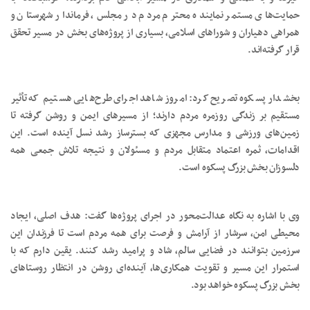
حمایت‌های مستمر نماینده محترم مردم در مجلس، فرماندار شهرستان و
همراهی دهیاران و شوراهای اسلامی، بسیاری از پروژه‌های بخش در مسیر تحقق
قرار گرفته‌اند.
بخشدار پسکوه تصریح کرد: امروز شاهد اجرای طرح‌هایی هستیم که تأثیر
مستقیم بر زندگی روزمره مردم دارند؛ از مسیرهای ایمن و روشن گرفته تا
زمین‌های ورزشی و مدارس مجهزی که بسترساز رشد نسل آینده است. این
اقدامات، ثمره اعتماد متقابل مردم و مسئولان و نتیجه تلاش جمعی همه
دلسوزان بخش بزرگ پسکوه است.
وی با اشاره به نگاه عدالت‌محور در اجرای پروژه‌ها گفت: هدف اصلی، ایجاد
محیطی امن، سرشار از آرامش و فرصت برای همه مردم است تا فرزندان این
سرزمین بتوانند در فضایی سالم، شاد و پرامید رشد کنند. یقین دارم که با
استمرار این مسیر و تقویت همکاری‌ها، آینده‌ای روشن در انتظار روستاهای
بخش بزرگ پسکوه خواهد بود.