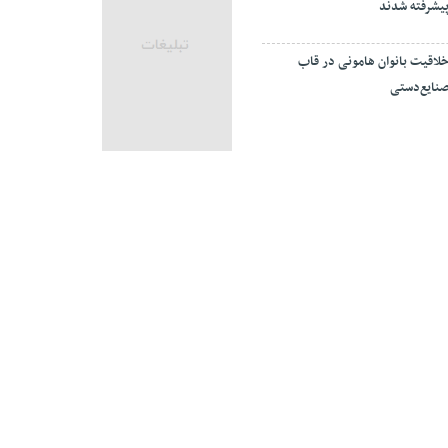
یشرفته شدند
لاقیت بانوان هامونی در قاب
نایع‌دستی