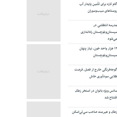
ام تازه برای تأمین پایدار آب
وستاهای سیب‌وسوران
درسه انتظامی در
یستان‌وبلوچستان راه‌اندازی
ی‌شود
۱۲ هزار واحد خون، نیاز پنهان
یستان‌وبلوچستان
وجه‌فرنگی خارج از فصل، فرصت
لایی سودآوری خاش
انس ویژه بانوان در استخر زهک
فتتاح شد
هک و هیرمند صاحب سی‌تی‌اسکن