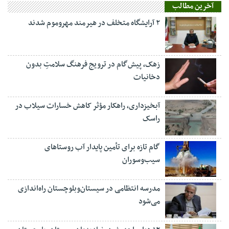
آخرین مطالب
۲ آرایشگاه متخلف در هیرمند مهروموم شدند
زهک، پیش‌گام در ترویج فرهنگ سلامتِ بدون
دخانیات
آبخیزداری، راهکار مؤثر کاهش خسارات سیلاب در
راسک
گام تازه برای تأمین پایدار آب روستاهای
سیب‌وسوران
مدرسه انتظامی در سیستان‌وبلوچستان راه‌اندازی
می‌شود