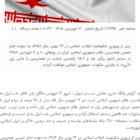
شناسه خبر : 2745 | تاریخ انتشار : ۱۲ فروردین ۱۴۰۵ - ۱۰:۳۷ | تعداد دیدگاه :
۰
|
پس از پیروزی شکوهمند انقلاب اسلامی در 22 بهمن سال ۱۳۵۷، به دعوت امام
خمینی همه‌پرسی نظام جمهوری اسلامی ایران در روزهای ۱۰ و ۱۱ فروردین ۱۳۵۸
در سراسر کشور برگزار شد و 98.2 واجدین شرکت در همه‌پرسی با دادن رای
«آری»، با برقراری حکومت جمهوری اسلامی موافقت کردند.
به گزارش پایگاه خبری تحلیلی سیب و سوران ؛ امروز ۱۲ فروردین سالگرد رای قاطع ملت ایران به
تاسیس نظام جمهوری اسلامی است. در ۱۲ فروردین سال ۵۸، بیش از ۹۸ درصد از مردم ایران با
حضور در پای صندوق‌های رای به استقرار نظام جمهوری اسلامی رای دادند و بدین ترتیب ثمره
مبارزات ضد طاغوتی و شعار استقلال، آزادی و جمهوری اسلامی ملت ایران به بار نشست و پایه‌های
سلطنت متفرعانه ۲۵۰۰ ساله سلسله‌های وابسته و ضعیف و ضد مردمی حاکم بر ایران اسلامی،
فروریخت.
پس از پیروزی شکوهمند انقلاب اسلامی در ۲۲ بهمن سال ۱۳۵۷، به دعوت امام خمینی همه‌پرسی