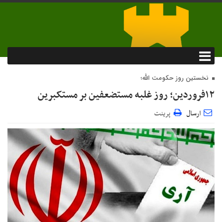
نخستین روز حکومت الله؛
۱۲فروردین؛ روز غلبه مستضعفین بر مستکبرین
ارسال
پرینت