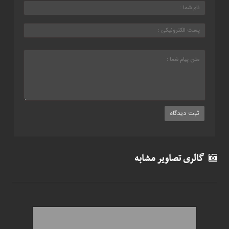
گالری تصاویر مشابه