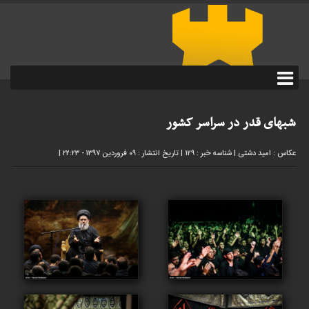
شبهای قدر در سراسر کشور
عکاس : امید دشتی
|
شناسه خبر : 129
|
تاریخ انتشار : ۰۹ فروردین ۱۳۹۷ - ۲۲:۲۳
|