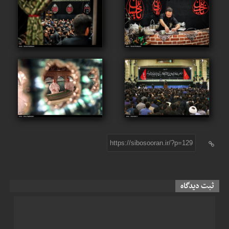
https://sibosooran.ir/?p=129
ثبت دیدگاه