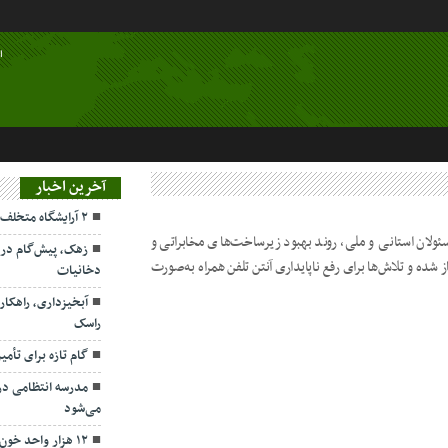
ا
آخرین اخبار
۲ آرایشگاه متخلف در هیرمند مهروموم شدند
ئولان استانی و ملی، روند بهبود زیرساخت‌های مخابراتی و
زهک، پیش‌گام در 
شده و تلاش‌ها برای رفع ناپایداری آنتن تلفن همراه به‌صورت
دخانیات
آبخیزداری، راهکا
راسک
گام تازه برای تأم
مدرسه انتظامی در 
می‌شود
۱۲ هزار واحد خون، نیاز پنهان سیستان‌وبلوچستان