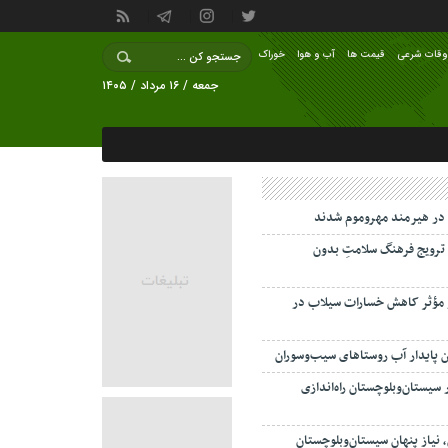
وقات شرعی
قیمت ها
آب و هوا
خوراک
جمعه / ۱۶ مرداد / ۱۴۰۵
ترویج فرهنگ سلامتِ بدون
ر مؤثر کاهش خسارات سیلاب در
ین پایدار آب روستاهای سیب‌وسوران
سیستان‌وبلوچستان راه‌اندازی