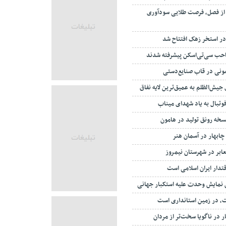
از فصل، فرصت طلایی سودآوری
 در استخر زهک افتتاح شد
حب سی‌تی‌اسکن پیشرفته شدند
مونی در قاب صنایع‌دستی
جیش‌الظلم به عمیق‌ترین لایه نفاق
وتبال به یاد شهدای میناب
خه رونق تولید در هامون
ابر در شهرستان نیمروز
قتدار ایران اسلامی است
ن نمایش وحدت علیه استکبار جهانی
، در زمین استانداری است
ر در ناگویا سخت‌تر از مردان