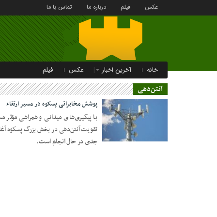
عکس
فیلم
درباره ما
تماس با ما
خانه
آخرین اخبار
عکس
فیلم
آنتن‌دهی
پوشش مخابراتی پسکوه در مسیر ارتقاء
با پیگیری‌های میدانی و همراهی مؤثر مس
تقویت آنتن‌دهی در بخش بزرگ پسکوه آغاز 
۲۷ تیر ۱۴۰۴
جدی در حال انجام است.