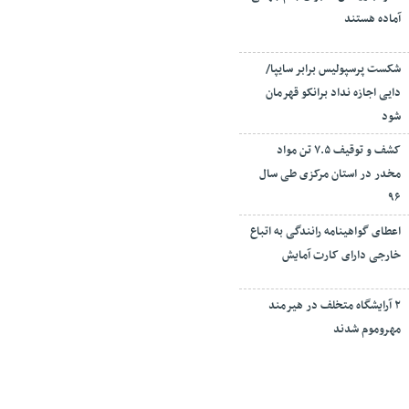
آماده هستند
شکست پرسپولیس برابر سایپا/
دایی اجازه نداد برانکو قهرمان
شود
کشف و توقیف ۷.۵ تن مواد
مخدر در استان مرکزی طی سال
۹۶
اعطای گواهینامه رانندگی به اتباع
خارجی دارای کارت آمایش
۲ آرایشگاه متخلف در هیرمند
مهروموم شدند