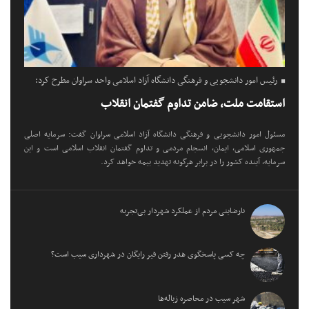
رئیس امور دانشجویی و فرهنگی دانشگاه آزاد اسلامی واحد سراوان مطرح کرد:
استقامت ملت، ضامن تداوم گفتمان انقلاب
مسئول امور دانشجویی و فرهنگی دانشگاه آزاد اسلامی سراوان گفت: سرمایه اصلی
جمهوری اسلامی، ایمان، انسجام مردمی و تداوم گفتمان انقلاب اسلامی است و این
سرمایه، آینده کشور را در برابر هرگونه تهدید بیمه خواهد کرد.
نارضایتی مردم از عملکرد شهردار بی‌تجربه
چه کسی پاسخگوی هدر رفتن قیر رایگان در شهرداری سیب است؟
شهر سیب در محاصره زباله‌ها