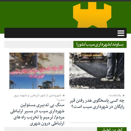
بساوند/شهرداری‌سیب/شورا
۲۹ تیر ۱۴۰۴
۲۹ تیر ۱۴۰۴
یادداشت؛
شهروندی از شهر تاریخی و شهید پرور
چه کسی پاسخگوی هدر رفتن قیر
سیب؛
سنگ بی تدبیری مسئولین
رایگان در شهرداری سیب است؟
شهرداری سیب در مسیر ارتباطی
مردم/ ترمیم یا تخریب راه های
ارتباطی درون شهری
آخرین اخبار