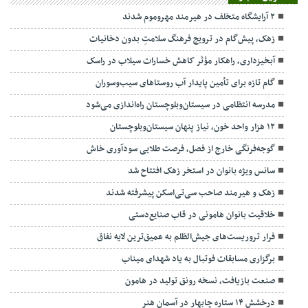
۲ آرایشگاه متخلف در هیرمند مهروموم شدند
زهک، پیش‌گام در ترویج فرهنگ سلامتِ بدون دخانیات
آبخیزداری، راهکار مؤثر کاهش خسارات سیلاب در راسک
گام تازه برای تأمین پایدار آب روستاهای سیب‌وسوران
مدرسه انتظامی در سیستان‌وبلوچستان راه‌اندازی می‌شود
۱۲ هزار واحد خون، نیاز پنهان سیستان‌وبلوچستان
گوجه‌فرنگی خارج از فصل، فرصت طلایی سودآوری خاش
سانس ویژه بانوان در استخر زهک افتتاح شد
زهک و هیرمند صاحب سی‌تی‌اسکن پیشرفته شدند
خلاقیت بانوان هامونی در قاب صنایع‌دستی
فرار تروریست‌های جیش‌الظلم به عمیق‌ترین لایه نفاق
برگزاری مسابقات فوتبال به یاد شهدای میناب
صنعت بازیافت، نسخه رونق تولید در هامون
درخشش ۱۴ ستاره چابهار در آسمان هنر