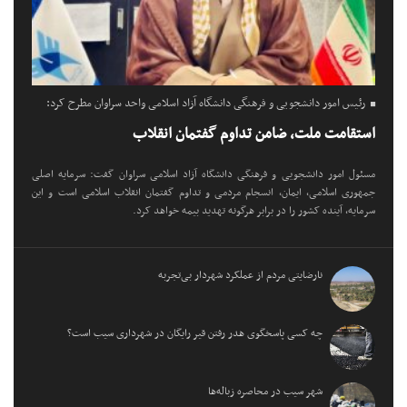
رئیس امور دانشجویی و فرهنگی دانشگاه آزاد اسلامی واحد سراوان مطرح کرد:
استقامت ملت، ضامن تداوم گفتمان انقلاب
مسئول امور دانشجویی و فرهنگی دانشگاه آزاد اسلامی سراوان گفت: سرمایه اصلی
جمهوری اسلامی، ایمان، انسجام مردمی و تداوم گفتمان انقلاب اسلامی است و این
سرمایه، آینده کشور را در برابر هرگونه تهدید بیمه خواهد کرد.
نارضایتی مردم از عملکرد شهردار بی‌تجربه
چه کسی پاسخگوی هدر رفتن قیر رایگان در شهرداری سیب است؟
شهر سیب در محاصره زباله‌ها