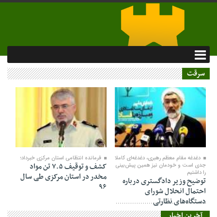
سرقت
۰۹ فروردین ۱۳۹۷
۰۹ فروردین ۱۳۹۷
دغدغه مقام معظم رهبری، دغدغه‌ای کاملا
فرمانده انتظامی استان مرکزی خبرداد؛
کشف و توقیف ۷.۵ تن مواد
جدی است و خودمان نیز همین پیش‌بینی
را داشتیم
مخدر در استان مرکزی طی سال
توضیح وزیر دادگستری درباره
۹۶
احتمال انحلال شورای
دستگاه‌های نظارتی
آخرین اخبار