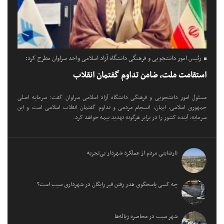
رئیس امور دانشجویی و فرهنگی دانشگاه آزاد اسلامی واحد سراوان مطرح کرد:
استقامت ملت، ضامن تداوم گفتمان انقلاب
مسئول امور دانشجویی و فرهنگی دانشگاه آزاد اسلامی سراوان گفت: سرمایه اصلی
جمهوری اسلامی، ایمان، انسجام مردمی و تداوم گفتمان انقلاب اسلامی است و این
سرمایه، آینده کشور را در برابر هرگونه تهدید بیمه خواهد کرد.
نارضایتی مردم از عملکرد شهردار بی‌تجربه
چه کسی پاسخگوی هدر رفتن قیر رایگان در شهرداری سیب است؟
شهر سیب در محاصره زباله‌ها