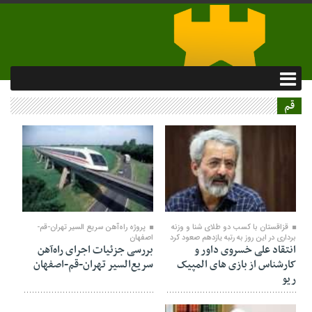
قم
۰۹ فروردین ۱۳۹۷
۰۹ فروردین ۱۳۹۷
قزاقستان با کسب دو طلای شنا و وزنه
پروژه راه‌آهن سریع السیر تهران-قم-
برداری در این روز به رتبه یازدهم صعود کرد
اصفهان
انتقاد علی خسروی داور و
بررسی جزئیات اجرای راه‌آهن
کارشناس از بازی های المپیک
سریع‌السیر تهران-قم-اصفهان
ریو