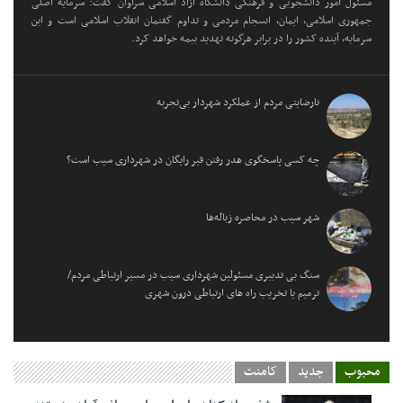
مسئول امور دانشجویی و فرهنگی دانشگاه آزاد اسلامی سراوان گفت: سرمایه اصلی
جمهوری اسلامی، ایمان، انسجام مردمی و تداوم گفتمان انقلاب اسلامی است و این
سرمایه، آینده کشور را در برابر هرگونه تهدید بیمه خواهد کرد.
نارضایتی مردم از عملکرد شهردار بی‌تجربه
چه کسی پاسخگوی هدر رفتن قیر رایگان در شهرداری سیب است؟
شهر سیب در محاصره زباله‌ها
سنگ بی تدبیری مسئولین شهرداری سیب در مسیر ارتباطی مردم/
ترمیم یا تخریب راه های ارتباطی درون شهری
محبوب
جدید
کامنت