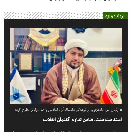
پرونده ویژه
رئیس امور دانشجویی و فرهنگی دانشگاه آزاد اسلامی واحد سراوان مطرح کرد:
استقامت ملت، ضامن تداوم گفتمان انقلاب