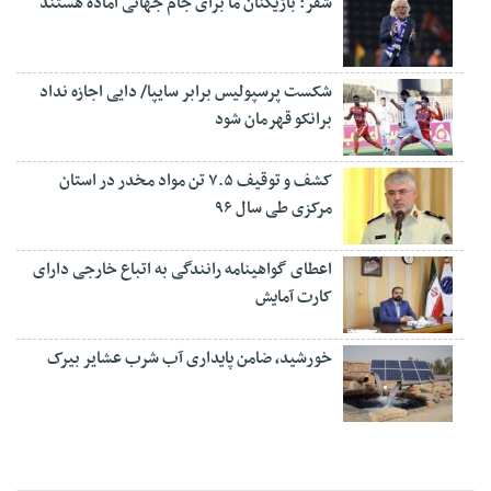
شفر: بازیکنان ما برای جام جهانی آماده هستند
شکست پرسپولیس برابر سایپا/ دایی اجازه نداد
برانکو قهرمان شود
کشف و توقیف ۷.۵ تن مواد مخدر در استان
مرکزی طی سال ۹۶
اعطای گواهینامه رانندگی به اتباع خارجی دارای
کارت آمایش
خورشید، ضامن پایداری آب شرب عشایر بیرک