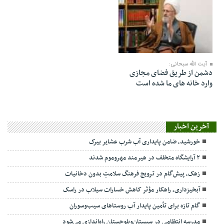
۰۹ فروردین ۱۳۹۷
آیت الله سبحانی:
دشمن از طریق فضای مجازی
وارد خانه های ما شده است
آخرین اخبار
خورشید، ضامن پایداری آب شرب عشایر بیرک
۲ آرایشگاه متخلف در هیرمند مهروموم شدند
زهک، پیش‌گام در ترویج فرهنگ سلامتِ بدون دخانیات
آبخیزداری، راهکار مؤثر کاهش خسارات سیلاب در راسک
گام تازه برای تأمین پایدار آب روستاهای سیب‌وسوران
مدرسه انتظامی در سیستان‌وبلوچستان راه‌اندازی می‌شود