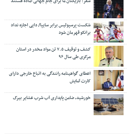
شفر: بازیکنان ما برای جام جهانی آماده هستند
شکست پرسپولیس برابر سایپا/ دایی اجازه نداد
برانکو قهرمان شود
کشف و توقیف ۷.۵ تن مواد مخدر در استان
مرکزی طی سال ۹۶
اعطای گواهینامه رانندگی به اتباع خارجی دارای
کارت آمایش
خورشید، ضامن پایداری آب شرب عشایر بیرک