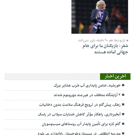
۰۹ فروردین ۱۳۹۷
لژیونرها هم ۹۰ دقیقه بازی نمی‌کنند
شفر: بازیکنان ما برای جام
جهانی آماده هستند
آخرین اخبار
خورشید، ضامن پایداری آب شرب عشایر بیرک
۲ آرایشگاه متخلف در هیرمند مهروموم شدند
زهک، پیش‌گام در ترویج فرهنگ سلامتِ بدون دخانیات
آبخیزداری، راهکار مؤثر کاهش خسارات سیلاب در راسک
گام تازه برای تأمین پایدار آب روستاهای سیب‌وسوران
مدرسه انتظامی در سیستان‌وبلوچستان راه‌اندازی می‌شود