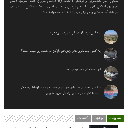
مسئول امور دانشجویی و فرهنگی دانشگاه آزاد اسلامی سراوان گفت: سرمایه اصلی
جمهوری اسلامی، ایمان، انسجام مردمی و تداوم گفتمان انقلاب اسلامی است و این
سرمایه، آینده کشور را در برابر هرگونه تهدید بیمه خواهد کرد.
نارضایتی مردم از عملکرد شهردار بی‌تجربه
چه کسی پاسخگوی هدر رفتن قیر رایگان در شهرداری سیب است؟
شهر سیب در محاصره زباله‌ها
سنگ بی تدبیری مسئولین شهرداری سیب در مسیر ارتباطی مردم/
ترمیم یا تخریب راه های ارتباطی درون شهری
محبوب
جدید
کامنت