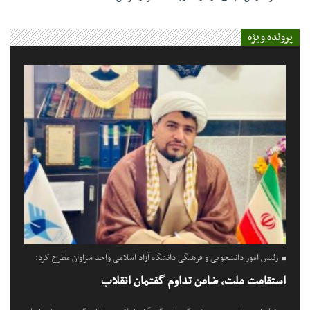
پرونده ویژه
رئیس امور دانشجویی و فرهنگی دانشگاه آزاد اسلامی واحد سراوان مطرح کرد:
استقامت ملت، ضامن تداوم گفتمان انقلاب