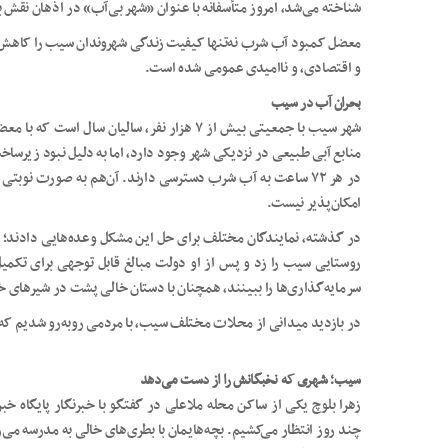
شناخته می‌شد، امروز متأسفانه با عنوان «شهر بی‌آب» در اذهان نقش 
معضل کمبود آب شرب نه‌تنها کیفیت زندگی شهروندان سیب را کاهش د
و اقتصادی، و ناامیدی عمومی شده است.
بحران آب در سیب
شهر سیب با جمعیتی بیش از ۷ هزار نفر، سالیان
در هر ۷۲ ساعت به آب شرب دسترسی دارند. آن‌هم به صورت ن
امکان‌پذیر نیست.
در گذشته، نمایندگان مختلف برای حل این مشکل وعده‌هایی دادند؛
روستایی سیب را زد و پس از او دولت مبالغ قابل توجهی برای تکمیل 
سرمایه‌گذاری‌ها را ببینند، همچنان با دستان خالی پشت در شیرهای 
در بازدید میدانی از محلات مختلف سیب، با مردمی روبه‌رو شدیم که 
سیب؛ شهری که نخبگانش را از دست می‌دهد
زهرا بلوچ یکی از ساکن محله ملاعلی در گفتگو با خبرنگار پایگاه 
چند روز انتظار می‌کشیم. بچه‌هایمان با بطری‌های خالی به مدرسه می‌ر