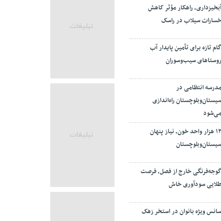
بخیزداری، راهکار مؤثر کاهش
سارات سیلاب در راسک
ام تازه برای تأمین پایدار آب
وستاهای سیب‌وسوران
درسه انتظامی در
یستان‌وبلوچستان راه‌اندازی
ی‌شود
۱۲ هزار واحد خون، نیاز پنهان
یستان‌وبلوچستان
وجه‌فرنگی خارج از فصل، فرصت
لایی سودآوری خاش
انس ویژه بانوان در استخر زهک