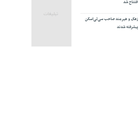
فتتاح شد
هک و هیرمند صاحب سی‌تی‌اسکن
یشرفته شدند