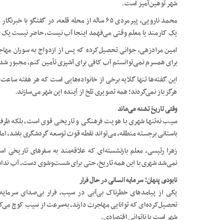
شهر توهین‌آمیز است.
محمد نارویی، پیرمردی ۶۵ ساله از محله قلعه، در گف
یک کارمند یا معلم وقتی می‌فهمد اینجا آب نیست، حاضر نیست یک ر
امین مرادزهی، جوانی تحصیل‌کرده که پس از ازدواج به سوران مها
برای همسرم نمی‌توانستم آب کافی برای آشپزی تأمین کنم، مجبور ش
این گفته‌ها تنها گلایه برخی از خانواده‌هایی است که هر هفته ساعت‌
هرگز باز نمی‌گردند؛ همه تصویری تلخ از آینده این شهر می‌سازند.
وقتی تاریخ تشنه می‌ماند
سیب نه‌تنها شهری با هویت فرهنگی و تاریخی قوی است، بلکه ظرفیت
باستانی برجسته منطقه، می‌تواند نقطه قوت توسعه گردشگری باشد، ام
زهرا رئیسی، معلم بازنشسته‌ای که علاقه‌مند به سفرهای تاریخی 
نمی‌شد شهری با این همه تاریخ، حتی برای شست‌وشوی دست، آب نداش
نابودی پنهان؛ سرمایه انسانی در حال فرار
یکی از پیامدهای خطرناک بی‌آبی در سیب، فرار بی‌صدای سرمایه ا
تحصیل‌کرده‌ای که توانایی مهاجرت دارند، به‌سرعت از سیب کوچ می‌کنن
شهر است یا ناتوانی اقتصادی.