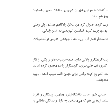
تگو با خبرنگار ما گفت: ما در این شهر از کم‌ترین امکانات محروم هستیم؛
وز هم بماند.
جرت کرده، عنوان کرد من عاشق زادگاهم هستم. ولی وقتی
دیم مهاجرت کنیم. نداشتن آب یعنی نداشتن زندگی.
ها منتظر تانکر آب می‌مانند تا جوانانی که پس از تحصیلات
 گردشگری بالایی دارد. قلعه سیب به‌عنوان یکی از آثار
ا کمبود آب حتی بازدید گردشگران را هم محدود کرده است.
است، تصریح کرد: وقتی برای دیدن قلعه سیب آمدم، باورم
ته باشد.
نسانی شهر است. دانشگاهیان، معلمان، پزشکان، و افراد
د. آن‌هایی هم که می‌مانند، یا به دلیل وابستگی عاطفی به