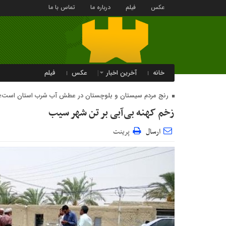
عکس
فیلم
درباره ما
تماس با ما
خانه
آخرین اخبار
عکس
فیلم
رنج مردم سیستان و بلوچستان در عطش آب شرب استان است؛
زخم کهنه بی‌آبی بر تن شهر سیب
ارسال
پرینت