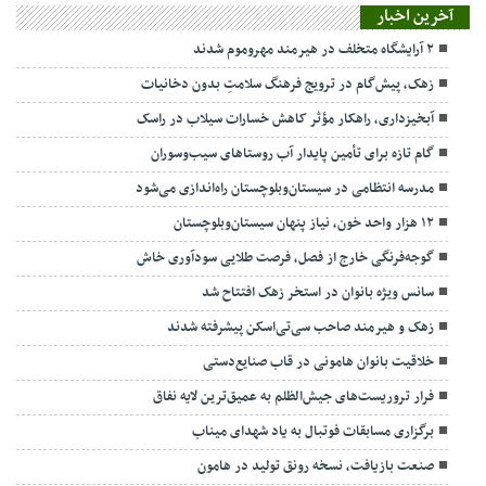
آخرین اخبار
۲ آرایشگاه متخلف در هیرمند مهروموم شدند
زهک، پیش‌گام در ترویج فرهنگ سلامتِ بدون دخانیات
آبخیزداری، راهکار مؤثر کاهش خسارات سیلاب در راسک
گام تازه برای تأمین پایدار آب روستاهای سیب‌وسوران
مدرسه انتظامی در سیستان‌وبلوچستان راه‌اندازی می‌شود
۱۲ هزار واحد خون، نیاز پنهان سیستان‌وبلوچستان
گوجه‌فرنگی خارج از فصل، فرصت طلایی سودآوری خاش
سانس ویژه بانوان در استخر زهک افتتاح شد
زهک و هیرمند صاحب سی‌تی‌اسکن پیشرفته شدند
خلاقیت بانوان هامونی در قاب صنایع‌دستی
فرار تروریست‌های جیش‌الظلم به عمیق‌ترین لایه نفاق
برگزاری مسابقات فوتبال به یاد شهدای میناب
صنعت بازیافت، نسخه رونق تولید در هامون