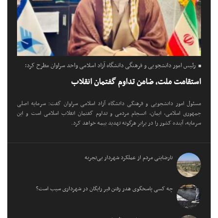
رئیس امور دانشجویی و فرهنگی دانشگاه آزاد اسلامی واحد سراوان مطرح کرد:
استقامت ملت، ضامن تداوم گفتمان انقلاب
مسئول امور دانشجویی و فرهنگی دانشگاه آزاد اسلامی سراوان گفت: سرمایه اصلی
جمهوری اسلامی، ایمان، انسجام مردمی و تداوم گفتمان انقلاب اسلامی است و این
سرمایه، آینده کشور را در برابر هرگونه تهدید بیمه خواهد کرد.
نارضایتی مردم از عملکرد شهردار بی‌تجربه
چه کسی پاسخگوی هدر رفتن قیر رایگان در شهرداری سیب است؟