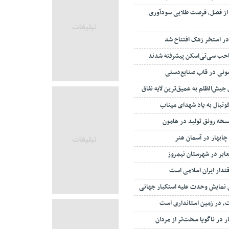
از فصل، فرصت طلایی سودآوری
 در استخر زهک افتتاح شد
حب سی‌تی‌اسکن پیشرفته شدند
مونی در قاب صنایع‌دستی
جیش‌الظلم به عمیق‌ترین لایه نفاق
وتبال به یاد شهدای میناب
خه رونق تولید در هامون
ابر در شهرستان نیمروز
قتدار ایران اسلامی است
ن نمایش وحدت علیه استکبار جهانی
، در زمین استانداری است
ر در ناگویا سخت‌تر از مردان