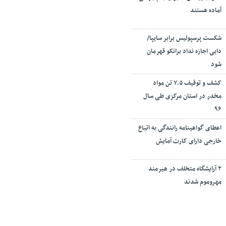
آماده هستند
شکست پرسپولیس برابر سایپا/
دایی اجازه نداد برانکو قهرمان
شود
کشف و توقیف ۷.۵ تن مواد
مخدر در استان مرکزی طی سال
۹۶
اعطای گواهینامه رانندگی به اتباع
خارجی دارای کارت آمایش
۲ آرایشگاه متخلف در هیرمند
مهروموم شدند