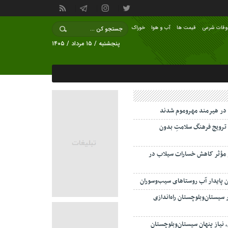
وقات شرعی
قیمت ها
آب و هوا
خوراک
پنجشنبه / ۱۵ مرداد / ۱۴۰۵
ترویج فرهنگ سلامتِ بدون
ر مؤثر کاهش خسارات سیلاب در
ین پایدار آب روستاهای سیب‌وسوران
سیستان‌وبلوچستان راه‌اندازی